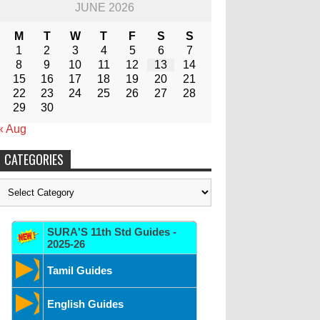
JUNE 2026
M
T
W
T
F
S
S
1
2
3
4
5
6
7
8
9
10
11
12
13
14
15
16
17
18
19
20
21
22
23
24
25
26
27
28
29
30
« Aug
CATEGORIES
Categories
SURA'S 11th Std Guides -
2025-26
Tamil Guides
English Guides