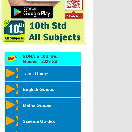
SURA'S 10th Std
Guides - 2025-26
Tamil Guides
English Guides
Maths Guides
Science Guides