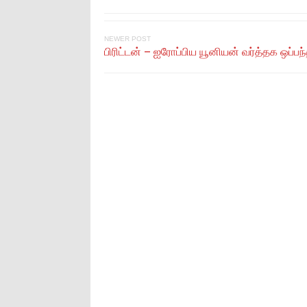
NEWER POST
பிரிட்டன் – ஐரோப்பிய யூனியன் வர்த்தக ஒப்பந்