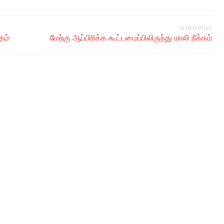
OLDER POST
தம்
மேற்கு ஆப்பிரிக்க கூட்டமைப்பிலிருந்து மாலி நீக்கம்