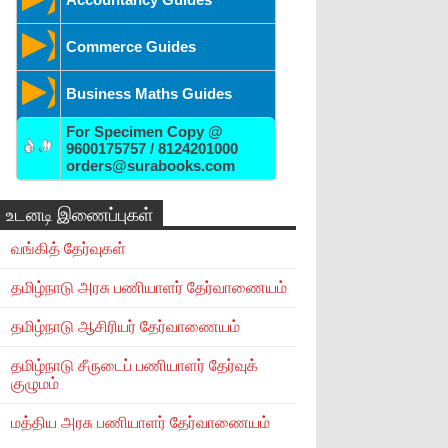
Commerce Guides
Business Maths Guides
For Specimen Copy @
9600175757 / 8124201000
orders@surabooks.com
உடனடி இணைப்புகள்
வங்கித் தேர்வுகள்
தமிழ்நாடு அரசு பணியாளர் தேர்வாணையம்
தமிழ்நாடு ஆசிரியர் தேர்வாணையம்
தமிழ்நாடு சீருடைப் பணியாளர் தேர்வுக்
குழுமம்
மத்திய அரசு பணியாளர் தேர்வாணையம்