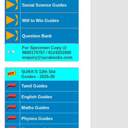
Social Science Guides
Will to Win Guides
Question Bank
For Specimen Copy @
9600175757 / 8124201000
enquiry@surabooks.com
SURA'S 12th Std
Guides - 2025-26
Tamil Guides
English Guides
Maths Guides
Physics Guides