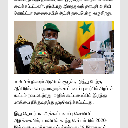
வைக்கப்பட்டனர். தற்போது இராணுவத் தளபதி அசிமி
கொய்ட்டா தலைமையில் ஆட்சி நடைபெற்று வருகிறது.
மாலியில் நிலவும் அரசியல் சூழல் குறித்து மேற்கு
ஆப்பிரிக்க பொருளாதாரக் கூட்டமைப்பு சார்பில் சிறப்புக்
கூட்டம் நடைபெற்றது. அதில் கூட்டமைப்பில் இருந்து
மாலியை நீக்குவதற்கு முடிவெடுக்கப்பட்டது.
இது தொடர்பாக அக்கூட்டமைப்பு வெளியிட்ட
அறிக்கையில், ’மாலியில் கடந்த செப்டம்பரில் 2020-
இல் கையெழுத்தான ஒப்பந்தத்தை மீறி இராணுவம்