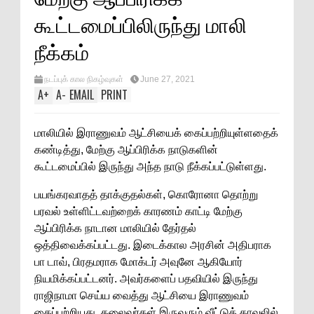
கூட்டமைப்பிலிருந்து மாலி
நீக்கம்
நடப்புக் கால நிகழ்வுகள்
June 27, 2021
A
+
A
-
EMAIL
PRINT
மாலியில் இராணுவம் ஆட்சியைக் கைப்பற்றியுள்ளதைக்
கண்டித்து, மேற்கு ஆப்பிரிக்க நாடுகளின்
கூட்டமைப்பில் இருந்து அந்த நாடு நீக்கப்பட்டுள்ளது.
பயங்கரவாதத் தாக்குதல்கள், கொரோனா தொற்று
பரவல் உள்ளிட்டவற்றைக் காரணம் காட்டி மேற்கு
ஆப்பிரிக்க நாடான மாலியில் தேர்தல்
ஒத்திவைக்கப்பட்டது. இடைக்கால அரசின் அதிபராக
பா டாவ், பிரதமராக மோக்டர் அவுனே ஆகியோர்
நியமிக்கப்பட்டனர். அவர்களைப் பதவியில் இருந்து
ராஜிநாமா செய்ய வைத்து ஆட்சியை இராணுவம்
கைப்பற்றியது. தலைவர்கள் இருவரும் வீட்டுக் காவலில்