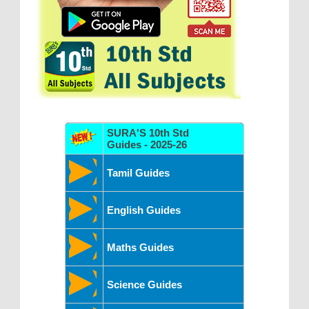
SURA'S 10th Std
Guides - 2025-26
Tamil Guides
English Guides
Maths Guides
Science Guides