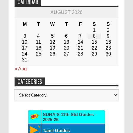
CALENDAR
AUGUST 2026
M
T
W
T
F
S
S
1
2
3
4
5
6
7
8
9
10
11
12
13
14
15
16
17
18
19
20
21
22
23
24
25
26
27
28
29
30
31
« Aug
CATEGORIES
Categories
SURA'S 11th Std Guides -
2025-26
Tamil Guides