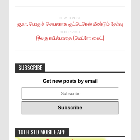
NEWER POST
ஐ.நா. பொதுச் செயலராக குட்டெரெஸ் மீண்டும் தேர்வு
OLDER POST
இலகு ரயில்பாதை (மெட்ரோ லைட்)
SUBSCRIBE
Get new posts by email
10TH STD MOBILE APP