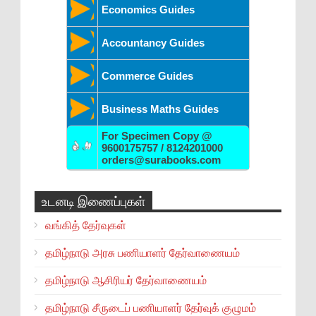
Economics Guides
Accountancy Guides
Commerce Guides
Business Maths Guides
For Specimen Copy @
9600175757 / 8124201000
orders@surabooks.com
உடனடி இணைப்புகள்
வங்கித் தேர்வுகள்
தமிழ்நாடு அரசு பணியாளர் தேர்வாணையம்
தமிழ்நாடு ஆசிரியர் தேர்வாணையம்
தமிழ்நாடு சீருடைப் பணியாளர் தேர்வுக் குழுமம்