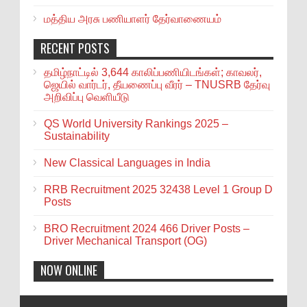
மத்திய அரசு பணியாளர் தேர்வாணையம்
RECENT POSTS
தமிழ்நாட்டில் 3,644 காலிப்பணியிடங்கள்; காவலர்,
ஜெயில் வார்டர், தீயணைப்பு வீரர் – TNUSRB தேர்வு
அறிவிப்பு வெளியீடு
QS World University Rankings 2025 –
Sustainability
New Classical Languages in India
RRB Recruitment 2025 32438 Level 1 Group D
Posts
BRO Recruitment 2024 466 Driver Posts –
Driver Mechanical Transport (OG)
NOW ONLINE