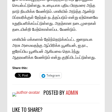
செயல்பட்டுள்ளது. உடனடியாக புதிய பிரதமரை அந்த
நாடு நியமிக்க வேண்டும். மாலியில் அடுத்த ஆண்டு
பிப்ரவரிக்குள் தேர்தல் நடத்தப்படும் என்று ஏற்கெனவே
உறுதியளிக்கப்பட்டுள்ளது. அதற்கான நடைமுறைகள்
தடையின்றி மேற்கொள்ளப்பட வேண்டும்.
மாலியில் மக்களால் தேர்ந்தெடுக்கப்பட்ட ஜனநாயக
அரசு அமைவதற்கு ஆப்பிரிக்க யூனியன், ஐ.நா.,
ஐரோப்பிய யூனியன் ஆகியவை தொடர்ந்து
ஆதரவளிக்க வேண்டும் என்று குறிப்பிடப்பட்டுள்ளது.
Share this:
Telegram
POSTED BY
ADMIN
LIKE TO SHARE?