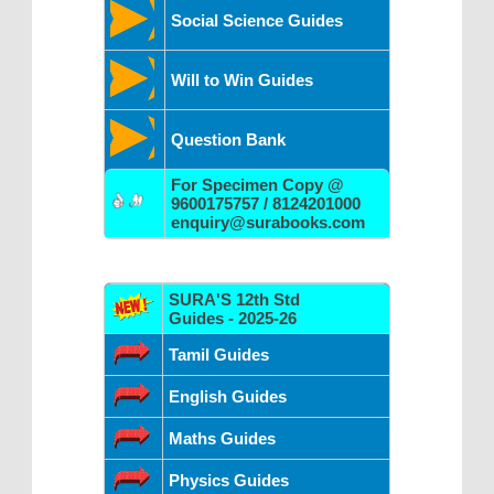
Social Science Guides
Will to Win Guides
Question Bank
For Specimen Copy @
9600175757 / 8124201000
enquiry@surabooks.com
SURA'S 12th Std
Guides - 2025-26
Tamil Guides
English Guides
Maths Guides
Physics Guides