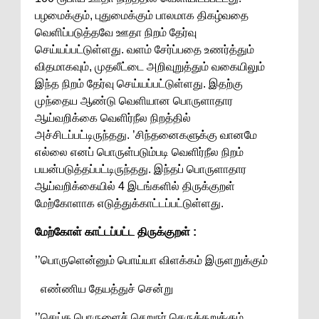
பழமைக்கும், புதுமைக்கும் பாலமாக திகழ்வதை
வெளிப்படுத்தவே ஊதா நிறம் தேர்வு
செய்யப்பட்டுள்ளது. வளம் சேர்ப்பதை உணர்த்தும்
விதமாகவும், முதலீட்டை அறிவுறுத்தும் வகையிலும்
இந்த நிறம் தேர்வு செய்யப்பட்டுள்ளது. இதற்கு
முந்தைய ஆண்டு வெளியான பொருளாதார
ஆய்வறிக்கை வெளிர்நீல நிறத்தில்
அச்சிடப்பட்டிருந்தது. ’சிந்தனைகளுக்கு வானமே
எல்லை எனப் பொருள்படும்படி வெளிர்நீல நிறம்
பயன்படுத்தப்பட்டிருந்தது. இந்தப் பொருளாதார
ஆய்வறிக்கையில் 4 இடங்களில் திருக்குறள்
மேற்கோளாக எடுத்துக்காட்டப்பட்டுள்ளது.
மேற்கோள் காட்டப்பட்ட திருக்குறள் :
’’பொருளென்னும் பொய்யா விளக்கம் இருளறுக்கும்
எண்ணிய தேயத்துச் சென்று
’’செய்க பொருளைச் செறுநர் செருக்கறுக்கும்