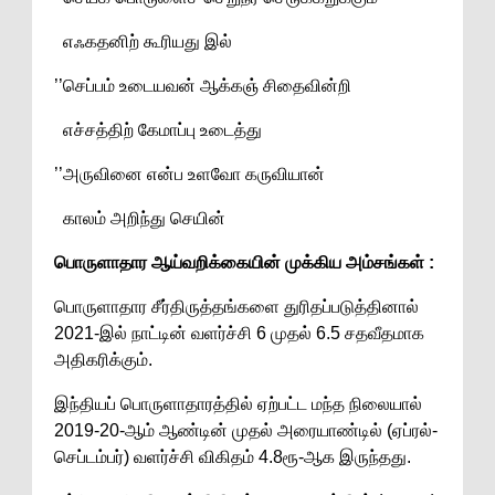
எஃகதனிற் கூரியது இல்
’’செப்பம் உடையவன் ஆக்கஞ் சிதைவின்றி
எச்சத்திற் கேமாப்பு உடைத்து
’’அருவினை என்ப உளவோ கருவியான்
காலம் அறிந்து செயின்
பொருளாதார ஆய்வறிக்கையின் முக்கிய அம்சங்கள் :
பொருளாதார சீர்திருத்தங்களை துரிதப்படுத்தினால்
2021-இல் நாட்டின் வளர்ச்சி 6 முதல் 6.5 சதவீதமாக
அதிகரிக்கும்.
இந்தியப் பொருளாதாரத்தில் ஏற்பட்ட மந்த நிலையால்
2019-20-ஆம் ஆண்டின் முதல் அரையாண்டில் (ஏப்ரல்-
செப்டம்பர்) வளர்ச்சி விகிதம் 4.8ரூ-ஆக இருந்தது.