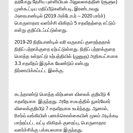
தற்போது தேசிய புள்ளியியல் அலுவலகத்தின் (சூளுடீ)
முன்கூட்டிய மதிப்பீடுகளின்படி, இரண்டாவது
அரையாண்டில் (2019 அக்டோபர் – 2020 மார்ச்)
பொருளாதார வளர்ச்சி விகிதம் 5 சதவீதத்தை எட்டும்
என்று குறிப்பிடப்பட்டுள்ளது.
2019-20 நிதியாண்டில் வரி வருவாய் குறைந்ததால்
நிதிப் பற்றாக்குறை ஏற்பட்டுள்ளது. நிதிப் பற்றாக்குறை
மொத்த உள்நாட்டு உற்பத்தியில் (ழுனுஞ) அதிகபட்சமாக
3.3 சதவீதம் இருக்க வேண்டும் என்பது
நிர்ணயிக்கப்பட்ட இலக்கு.
கடந்தாண்டு மொத்த விற்பனை விலைக் குறியீடு 4
சதவீதமாக இருந்தது. அதே சமயத்தில் நுகர்வோர்
விலைக்குறியீடு 7 சதவீதமாக உயர்ந்தது. ஆனால்,
ரிசர்வ் வங்கியின் பணக்கொள்கையின் மூலம் அடிக்கடி
மாற்றப்பட்ட வட்டி விகிதக் குறைப்பு, பொருளாதார
வளர்ச்சிக்கு பக்கபலமாக இருந்தது.