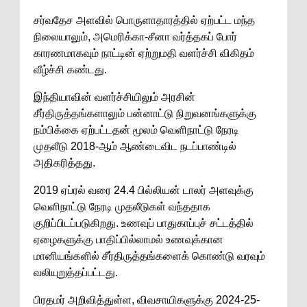
சர்வதேச அளவில் பொருளாதாரத்தில் ஏற்பட்ட மந்த
நிலையாலும், அமெரிக்கா-சீனா வர்த்தகப் போர்
காரணமாகவும் நாட்டின் ஏற்றுமதி வளர்ச்சி விகிதம்
வீழ்ச்சி கண்டது.
இந்தியாவின் வளர்ச்சியிலும் அரசின்
சீர்திருத்தங்களாலும் பன்னாட்டு நிறுவனங்களுக்கு
நம்பிக்கை ஏற்பட்டதன் மூலம் வெளிநாட்டு நேரடி
முதலீடு 2018-ஆம் ஆண்டைவிட நடப்பாண்டில்
அதிகரித்தது.
2019 ஏப்ரல் வரை 24.4 பில்லியன் டாலர் அளவுக்கு
வெளிநாட்டு நேரடி முதலீடுகள் வந்ததாக
குறிப்பிடப்படுகிறது. உணவுப் பாதுகாப்புச் சட்டத்தில்
ஏழைகளுக்கு பாதிப்பில்லாமல் உணவுக்கான
மானியங்களில் சீர்திருத்தங்களைக் கொண்டு வரவும்
வலியுறுத்தப்பட்டது.
பிரதமர் அறிவித்துள்ள, விவசாயிகளுக்கு 2024-25-