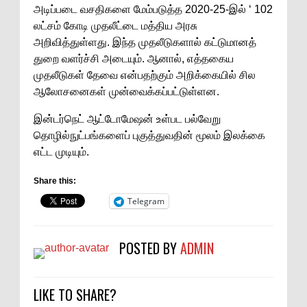
அடிப்படை வசதிகளை மேம்படுத்த 2020-25-இல் ‘ 102
லட்சம் கோடி முதலீட்டை மத்திய அரசு
அறிவித்துள்ளது. இந்த முதலீடுகளால் கட்டுமானத்
துறை வளர்ச்சி அடையும். ஆனால், எத்தகைய
முதலீடுகள் தேவை என்பதற்கும் அறிக்கையில் சில
ஆலோசனைகள் முன்வைக்கப்பட்டுள்ளன.
இன்டர்நெட் ஆட்டோமேஷன் உள்பட பல்வேறு
தொழில்நுட்பங்களைப் புகுத்துவதின் மூலம் இலக்கை
எட்ட முடியும்.
Share this:
Telegram
POSTED BY
ADMIN
LIKE TO SHARE?