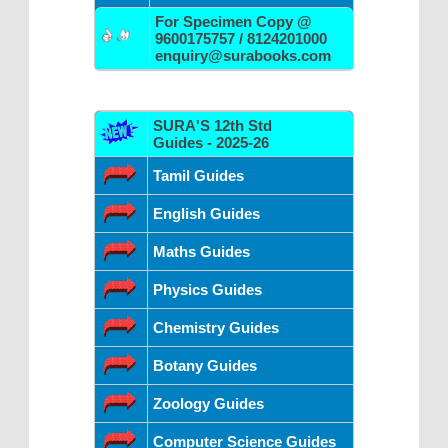
For Specimen Copy @
9600175757 / 8124201000
enquiry@surabooks.com
SURA'S 12th Std
Guides - 2025-26
Tamil Guides
English Guides
Maths Guides
Physics Guides
Chemistry Guides
Botany Guides
Zoology Guides
Computer Science Guides