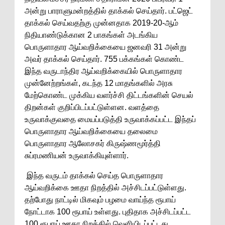
அன்று பாராளுமன்றத்தில் தாக்கல் செய்தார். பட்ஜெட்
தாக்கல் செய்வதற்கு முன்னதாக 2019-20-ஆம்
நிதியாண்டுக்கான 2 பாகங்கள் அடங்கிய
பொருளாதார ஆய்வறிக்கையை ஜனவரி 31 அன்று
அவர் தாக்கல் செய்தார். 755 பக்கங்கள் கொண்ட
இந்த வருடாந்திர ஆய்வறிக்கையில் பொருளாதார
முன்னேற்றங்கள், கடந்த 12 மாதங்களில் அரசு
மேற்கொண்ட முக்கிய வளர்ச்சி திட்டங்களின் செயல்
திறன்கள் குறிப்பிடப்பட்டுள்ளன. வளத்தை
உருவாக்குவதை மையப்படுத்தி உருவாக்கப்பட்ட இந்தப்
பொருளாதார ஆய்வறிக்கையை தலைமை
பொருளாதார ஆலோசகர் கிருஷ்ணமூர்த்தி
சுப்ரமணியன் உருவாக்கியுள்ளார்.
இந்த வருடம் தாக்கல் செய்த பொருளாதார
ஆய்வறிக்கை ஊதா நிறத்தில் அச்சிடப்பட்டுள்ளது.
தற்போது நாட்டில் மிகவும் பழமை வாய்ந்த ரூபாய்
நோட்டாக 100 ரூபாய் உள்ளது. புதிதாக அச்சிடப்பட்ட
100 ரூபாய் ஊதா நிறத்தில் வெளியிடப்பட்டது.