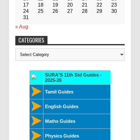
17
18
19
20
21
22
23
24
25
26
27
28
29
30
31
« Aug
CATEGORIES
Categories
SURA'S 11th Std Guides -
2025-26
Tamil Guides
English Guides
Maths Guides
Physics Guides