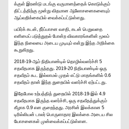
க்குள் இரண்டு மடங்கு வருமானத்தைக் கொடுக்கும்
திட்டத்திற்கு மூன்று விதமான ஆலோசனைகளையும்
ஆய்வறிக்கையில் வைக்கப்பட்டுள்ளது.
பயிர்க் கடன், நீர்ப்பாசன வசதி, கடன் பெறுவதை
எளிமைப் படுத்துதல் போன்ற விவகாரங்களின் மூலம்
இந்த நிலையை அடைய முடியும் என்று இந்த அறிக்கை
கூறுகிறது.
2018-19-ஆம் நிதியாண்டில் தொழில்வளர்ச்சி 5
சதவீதமாக இருந்தது. 2019-20 நிதியாண்டில் ஒரு
சதவீதம் கூட இல்லாமல் முதல் எட்டு மாதங்களில் 0.6
சதவீதம் தான் இந்த துறையில் வளர்ச்சி ஏற்பட்டது.
இதேபோல உற்பத்தித் துறையில் 2018-19-இல் 4.9
சதவீதமாக இருந்த வளர்ச்சி, ஒரு சதவீதத்துக்கும்
கீழாக 0.9 என குறைந்தது. அரசின் இலக்கான 5
டிரில்லியன் டாலர் பொருளாதார இலக்கை அடைய சில
யோசனைகள் முன்வைக்கப்பட்டுள்ளன.