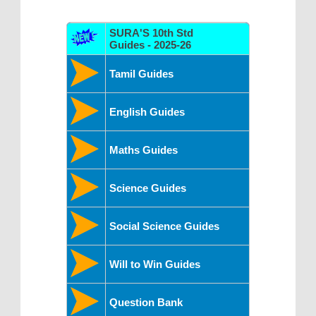
SURA'S 10th Std
Guides - 2025-26
Tamil Guides
English Guides
Maths Guides
Science Guides
Social Science Guides
Will to Win Guides
Question Bank