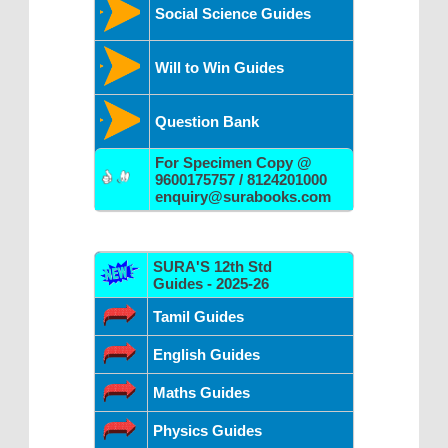
Social Science Guides
Will to Win Guides
Question Bank
For Specimen Copy @
9600175757 / 8124201000
enquiry@surabooks.com
SURA'S 12th Std
Guides - 2025-26
Tamil Guides
English Guides
Maths Guides
Physics Guides