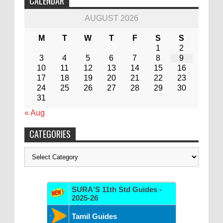
CALENDAR
AUGUST 2026
M
T
W
T
F
S
S
1
2
3
4
5
6
7
8
9
10
11
12
13
14
15
16
17
18
19
20
21
22
23
24
25
26
27
28
29
30
31
« Aug
CATEGORIES
Categories
SURA'S 11th Std Guides -
2025-26
Tamil Guides