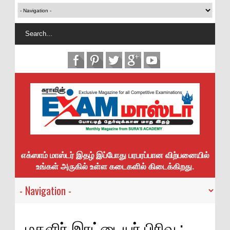
எக்ஸாம் மாஸ்டர் இதழ் இப்போது பரபரப்பான விற்பனையில்
உங்கள் அருகில் உள்ள கடைகளில் கிடைக்கிறது.
மகளிர் இரட்டையர் பிரிவு :