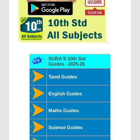
SURA'S 10th Std
Guides - 2025-26
Tamil Guides
English Guides
Maths Guides
Science Guides