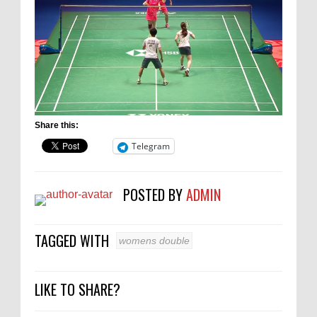
Share this:
Telegram
POSTED BY
ADMIN
TAGGED WITH
womens double
LIKE TO SHARE?