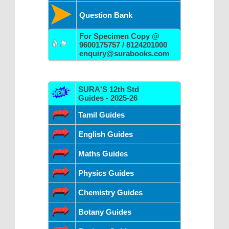
Question Bank
For Specimen Copy @
9600175757 / 8124201000
enquiry@surabooks.com
SURA'S 12th Std
Guides - 2025-26
Tamil Guides
English Guides
Maths Guides
Physics Guides
Chemistry Guides
Botany Guides