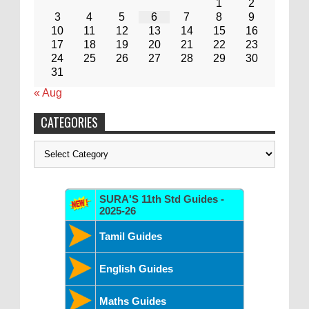
1
2
3
4
5
6
7
8
9
10
11
12
13
14
15
16
17
18
19
20
21
22
23
24
25
26
27
28
29
30
31
« Aug
CATEGORIES
Categories
SURA'S 11th Std Guides -
2025-26
Tamil Guides
English Guides
Maths Guides