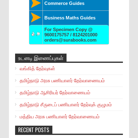
Commerce Guides
Business Maths Guides
For Specimen Copy @
9600175757 / 8124201000
orders@surabooks.com
உடனடி இணைப்புகள்
வங்கித் தேர்வுகள்
தமிழ்நாடு அரசு பணியாளர் தேர்வாணையம்
தமிழ்நாடு ஆசிரியர் தேர்வாணையம்
தமிழ்நாடு சீருடைப் பணியாளர் தேர்வுக் குழுமம்
மத்திய அரசு பணியாளர் தேர்வாணையம்
RECENT POSTS