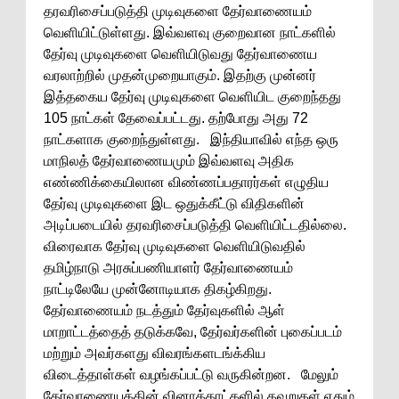
தரவரிசைப்படுத்தி முடிவுகளை தேர்வாணையம்
வெளியிட்டுள்ளது. இவ்வளவு குறைவான நாட்களில்
தேர்வு முடிவுகளை வெளியிடுவது தேர்வாணைய
வரலாற்றில் முதன்முறையாகும். இதற்கு முன்னர்
இத்தகைய தேர்வு முடிவுகளை வெளியிட குறைந்தது
105 நாட்கள் தேவைப்பட்டது. தற்போது அது 72
நாட்களாக குறைந்துள்ளது. இந்தியாவில் எந்த ஒரு
மாநிலத் தேர்வாணையமும் இவ்வளவு அதிக
எண்ணிக்கையிலான விண்ணப்பதாரர்கள் எழுதிய
தேர்வு முடிவுகளை இட ஒதுக்கீட்டு விதிகளின்
அடிப்படையில் தரவரிசைப்படுத்தி வெளியிட்டதில்லை.
விரைவாக தேர்வு முடிவுகளை வெளியிடுவதில்
தமிழ்நாடு அரசுப்பணியாளர் தேர்வாணையம்
நாட்டிலேயே முன்னோடியாக திகழ்கிறது.
தேர்வாணையம் நடத்தும் தேர்வுகளில் ஆள்
மாறாட்டத்தைத் தடுக்கவே, தேர்வர்களின் புகைப்படம்
மற்றும் அவர்களது விவரங்களடங்க்கிய
விடைத்தாள்கள் வழங்கப்பட்டு வருகின்றன. மேலும்
தேர்வாணையத்தின் வினாத்தாட்களில் தவறுகள் ஏதும்