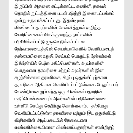
இருப்பின் அதனை சுட்டிக்காட்ட, கணினி தகவல்
தொழில் நுட்பத்தினை பயன்படுத்தி இணையப்பக்கம்
ஒன்று உருவாக்கப்பட்டது. இதன்மூலம்
விண்ணப்பதாரர்களின் கேள்வித்தாள் குறித்த
கோரிக்கைகள் மிகக்குறைந்த நாட்களின்
பரிசீலிக்கப்பட்டு முடிவெடுக்கப்பட்டன.
தேர்வாணையத்தின் செயல்பாடுகளில் வெளிப்படைத்
தன்மையினை உறுதி செய்யும் பொருட்டு தேர்வர்கள்
இத்தேர்வில் பெற்ற மதிப்பெண்கள், அவர்களின்
பொதுவான தரவரிசை மற்றும் அவர்களின் இன
சுழற்சிக்கான தரவரிசை, சிறப்பு ஒதுக்கீட்டிற்கான
தரவரிசை ஆகியன வெளியிடப்பட்டுள்ளன. மேலும் யார்
வேண்டுமானலும் எந்த ஒரு விண்ணப்பதாரரின்
மதிப்பெண்ணையும் அவர்களின் பதிவெண்ணை
உள்ளீடு செய்து தெரிந்து கொள்ளலாம். தற்போது
வெளியிடப்பட்டுள்ள தரவரிசை மற்றும் இட ஒதுக்கீட்டு
விதிகளின் அடிப்படையில் தேவையான
எண்ணிக்கையிலான விண்ணப்பதாரர்கள் சான்றிதழ்