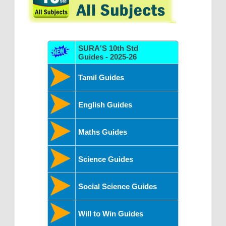
SURA'S 10th Std
Guides - 2025-26
Tamil Guides
English Guides
Maths Guides
Science Guides
Social Science Guides
Will to Win Guides