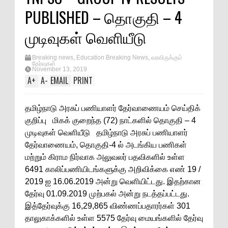
PUBLISHED – தொகுதி – 4
முடிவுகள் வெளியீடு
Breaking news
,
Education Breaking News
,
வரவிருக்கும்
தேர்வுகள்
November 13, 2019
A
+
A
-
EMAIL
PRINT
தமிழ்நாடு அரசுப் பணியாளர் தேர்வாணையம் செய்திக்
குறிப்பு மிகக் குறைந்த (72) நாட்களில் தொகுதி – 4
முடிவுகள் வெளியீடு தமிழ்நாடு அரசுப் பணியாளர்
தேர்வாணையம், தொகுதி-4 ல் அடங்கிய பணிகள்
மற்றும் கிராம நிர்வாக அலுவலர் பதவிகளில் உள்ள
6491 காலிப்பணியிடங்களுக்கு அறிவிக்கை எண் 19 /
2019 ஐ 16.06.2019 அன்று வெளியிட்டது. இதற்கான
தேர்வு 01.09.2019 முற்பகல் அன்று நடத்தப்பட்டது.
இத்தேர்வுக்கு 16,29,865 விண்ணப்பதாரர்கள் 301
தாலுகாக்களில் உள்ள 5575 தேர்வு மையங்களில் தேர்வு