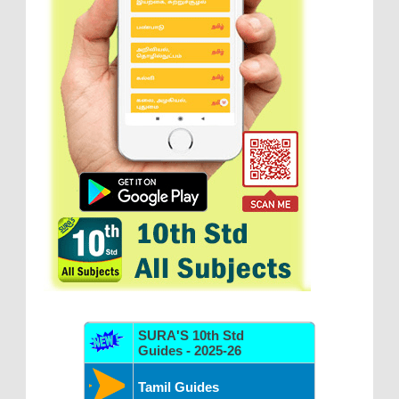
SURA'S 10th Std
Guides - 2025-26
Tamil Guides