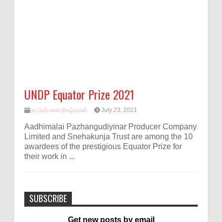
UNDP Equator Prize 2021
நடப்புக் கால நிகழ்வுகள்
July 23, 2021
Aadhimalai Pazhangudiyinar Producer Company
Limited and Snehakunja Trust are among the 10
awardees of the prestigious Equator Prize for
their work in ...
SUBSCRIBE
Get new posts by email