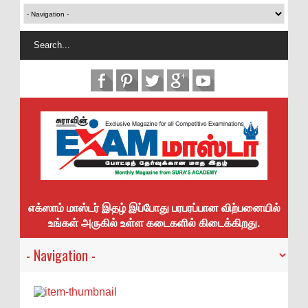
எக்ஸாம் மாஸ்டர் இதழ் இப்போது பரபரப்பான விற்பனையில்
உங்கள் அருகில் உள்ள கடைகளில் கிடைக்கிறது.