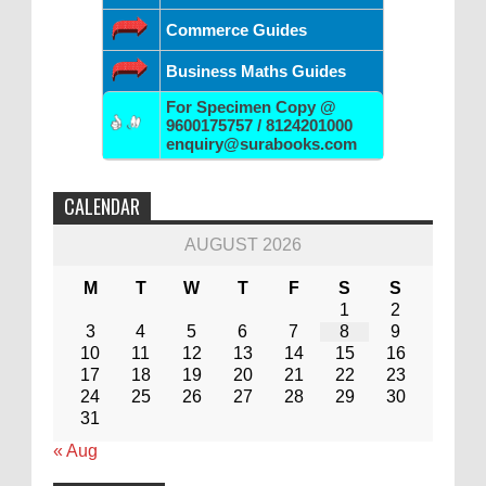
Commerce Guides
Business Maths Guides
For Specimen Copy @
9600175757 / 8124201000
enquiry@surabooks.com
CALENDAR
AUGUST 2026
M
T
W
T
F
S
S
1
2
3
4
5
6
7
8
9
10
11
12
13
14
15
16
17
18
19
20
21
22
23
24
25
26
27
28
29
30
31
« Aug