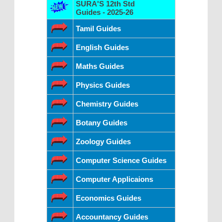
SURA'S 12th Std
Guides - 2025-26
Tamil Guides
English Guides
Maths Guides
Physics Guides
Chemistry Guides
Botany Guides
Zoology Guides
Computer Science Guides
Computer Applicaions
Economics Guides
Accountancy Guides