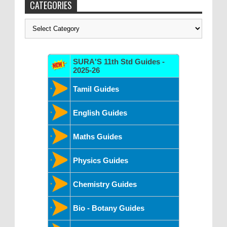
CATEGORIES
Categories
SURA'S 11th Std Guides -
2025-26
Tamil Guides
English Guides
Maths Guides
Physics Guides
Chemistry Guides
Bio - Botany Guides