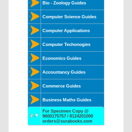
Bio - Zoology Guides
Computer Science Guides
Computer Applications
Computer Techonogies
Economics Guides
Accountancy Guides
Commerce Guides
Business Maths Guides
For Specimen Copy @
9600175757 / 8124201000
orders@surabooks.com