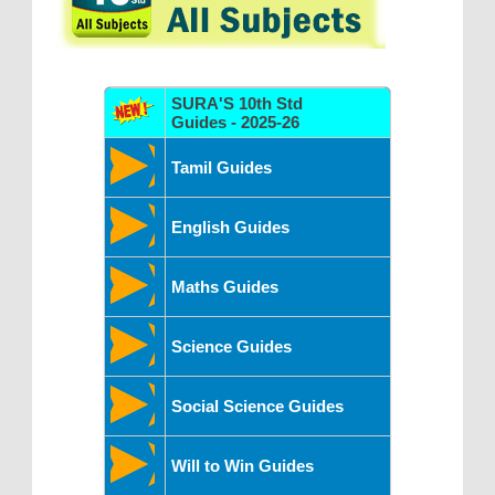
SURA'S 10th Std
Guides - 2025-26
Tamil Guides
English Guides
Maths Guides
Science Guides
Social Science Guides
Will to Win Guides