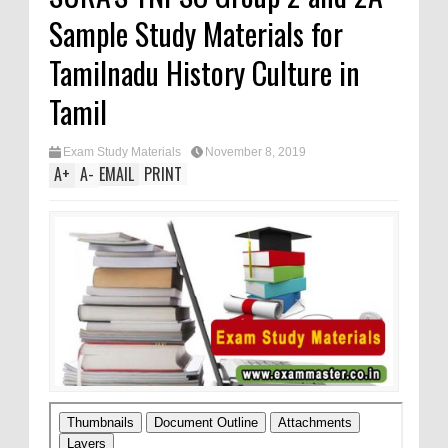
Sample Study Materials for
Tamilnadu History Culture in
Tamil
Exam Study Materials
November 8, 2019
A
+
A
-
EMAIL
PRINT