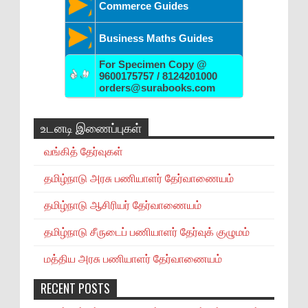
Commerce Guides
Business Maths Guides
For Specimen Copy @
9600175757 / 8124201000
orders@surabooks.com
உடனடி இணைப்புகள்
வங்கித் தேர்வுகள்
தமிழ்நாடு அரசு பணியாளர் தேர்வாணையம்
தமிழ்நாடு ஆசிரியர் தேர்வாணையம்
தமிழ்நாடு சீருடைப் பணியாளர் தேர்வுக் குழுமம்
மத்திய அரசு பணியாளர் தேர்வாணையம்
RECENT POSTS