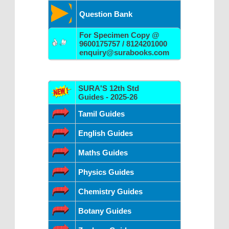
Question Bank
For Specimen Copy @
9600175757 / 8124201000
enquiry@surabooks.com
SURA'S 12th Std
Guides - 2025-26
Tamil Guides
English Guides
Maths Guides
Physics Guides
Chemistry Guides
Botany Guides