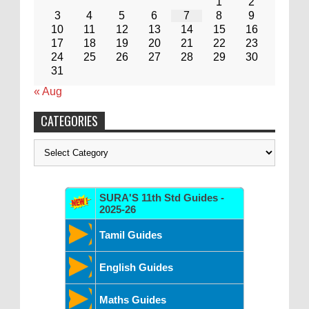
1
2
3
4
5
6
7
8
9
10
11
12
13
14
15
16
17
18
19
20
21
22
23
24
25
26
27
28
29
30
31
« Aug
CATEGORIES
Categories
SURA'S 11th Std Guides -
2025-26
Tamil Guides
English Guides
Maths Guides