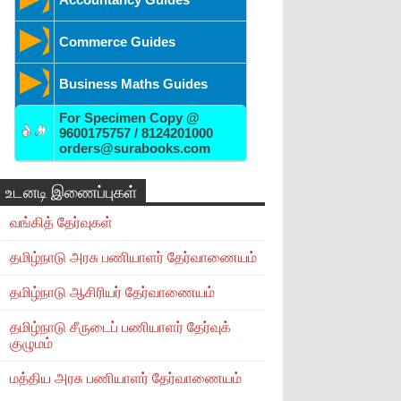
Commerce Guides
Business Maths Guides
For Specimen Copy @
9600175757 / 8124201000
orders@surabooks.com
உடனடி இணைப்புகள்
வங்கித் தேர்வுகள்
தமிழ்நாடு அரசு பணியாளர் தேர்வாணையம்
தமிழ்நாடு ஆசிரியர் தேர்வாணையம்
தமிழ்நாடு சீருடைப் பணியாளர் தேர்வுக்
குழுமம்
மத்திய அரசு பணியாளர் தேர்வாணையம்