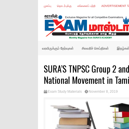
முகப்பு
தொடர்புக்கு
எங்களைப் பற்றி
ADVERTISEMENT T
வரவிருக்கும் தேர்வுகள்
சிலவரிச் செய்திகள்
இதழ்கள
SURA’S TNPSC Group 2 and 
National Movement in Tami
Exam Study Materials
November 8, 2019