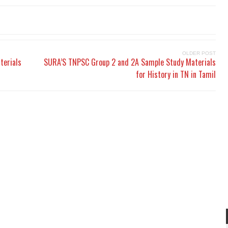
OLDER POST
terials
SURA’S TNPSC Group 2 and 2A Sample Study Materials
for History in TN in Tamil