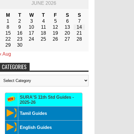
JUNE 2026
M
T
W
T
F
S
S
1
2
3
4
5
6
7
8
9
10
11
12
13
14
15
16
17
18
19
20
21
22
23
24
25
26
27
28
29
30
« Aug
CATEGORIES
Categories
SURA'S 11th Std Guides -
2025-26
Tamil Guides
English Guides