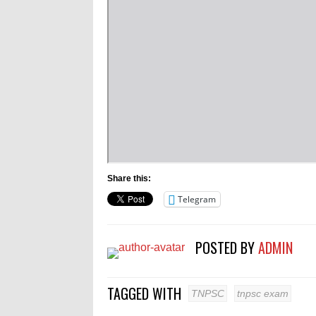
Share this:
Telegram
POSTED BY
ADMIN
TAGGED WITH
TNPSC
tnpsc exam