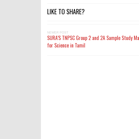
LIKE TO SHARE?
NEWER POST
SURA’S TNPSC Group 2 and 2A Sample Study Ma
for Science in Tamil