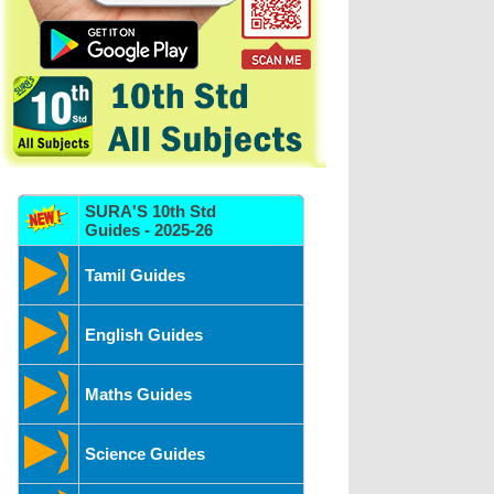
SURA'S 10th Std
Guides - 2025-26
Tamil Guides
English Guides
Maths Guides
Science Guides