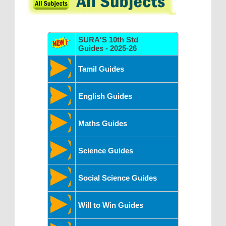
SURA'S 10th Std
Guides - 2025-26
Tamil Guides
English Guides
Maths Guides
Science Guides
Social Science Guides
Will to Win Guides