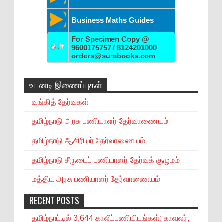
Business Maths Guides
For Specimen Copy @
9600175757 / 8124201000
orders@surabooks.com
உடனடி இணைப்புகள்
வங்கித் தேர்வுகள்
தமிழ்நாடு அரசு பணியாளர் தேர்வாணையம்
தமிழ்நாடு ஆசிரியர் தேர்வாணையம்
தமிழ்நாடு சீருடைப் பணியாளர் தேர்வுக் குழுமம்
மத்திய அரசு பணியாளர் தேர்வாணையம்
RECENT POSTS
தமிழ்நாட்டில் 3,644 காலிப்பணியிடங்கள்; காவலர்,