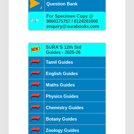
Question Bank
For Specimen Copy @
9600175757 / 8124201000
enquiry@surabooks.com
SURA'S 12th Std
Guides - 2025-26
Tamil Guides
English Guides
Maths Guides
Physics Guides
Chemistry Guides
Botany Guides
Zoology Guides