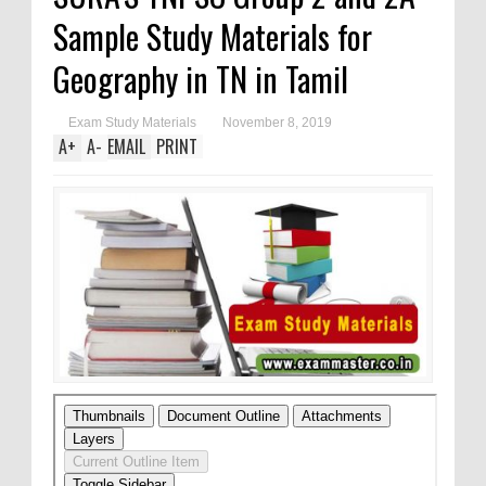
Sample Study Materials for
Geography in TN in Tamil
Exam Study Materials
November 8, 2019
A
+
A
-
EMAIL
PRINT