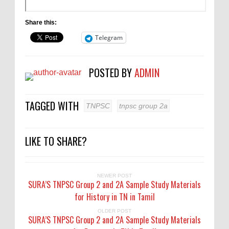
Share this:
Telegram
POSTED BY
ADMIN
TAGGED WITH
TNPSC
tnpsc group 2a
LIKE TO SHARE?
NEWER POST
SURA’S TNPSC Group 2 and 2A Sample Study Materials
for History in TN in Tamil
OLDER POST
SURA’S TNPSC Group 2 and 2A Sample Study Materials