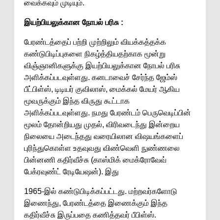
வைக்கவும் முடியும்.
இயற்பியலுக்கான நோபல் பரிசு :
பேரண்டத்தைப் பற்றி முற்றிலும் வியக்கத்தக்க
கண்டுபிடிப்புகளை நிகழ்த்தியதற்காக மூன்று
விஞ்ஞானிகளுக்கு இயற்பியலுக்கான நோபல் பரிசு
அளிக்கப்படவுள்ளது. கனடாவைச் சேர்ந்த ஜேம்ஸ்
பீட்பிள்ஸ், டிடியர் குவிலாஸ், மைக்கல் மேயர் ஆகிய
மூவருக்கும் இந்த விருது கூட்டாக
அளிக்கப்படவுள்ளது. நமது பேரண்டம் பெருவெடிப்பின்
மூலம் தோன்றியது முதல், விரிவடைந்து இன்றைய
நிலையை அடைந்தது வரையிலான விஷயங்களைப்
புரிந்துகொள்ள உதவுவது விண்வெளி நுண்ணலை
பின்னணி கதிர்வீச்சு (காஸ்மிக் மைக்ரோவேவ்
பேக்ரவுண்ட் ரேடியேஷன்). இது
1965-இல் கண்டுபிடிக்கப்பட்டது. மற்றவர்களோடு
இணைந்து, பேரண்டத்தை இணைக்கும் இந்த
கதிர்வீச்சு இருப்பதை கணித்தவர் பீபிள்ஸ்.