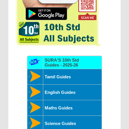
SURA'S 10th Std
Guides - 2025-26
Tamil Guides
English Guides
Maths Guides
Science Guides