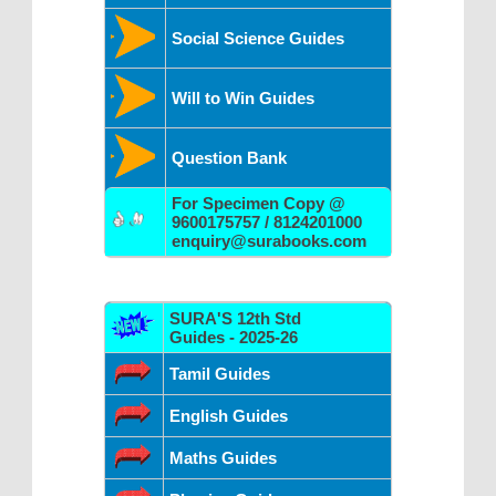
Social Science Guides
Will to Win Guides
Question Bank
For Specimen Copy @
9600175757 / 8124201000
enquiry@surabooks.com
SURA'S 12th Std
Guides - 2025-26
Tamil Guides
English Guides
Maths Guides