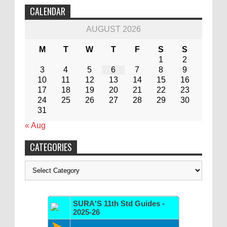
CALENDAR
AUGUST 2026
M
T
W
T
F
S
S
1
2
3
4
5
6
7
8
9
10
11
12
13
14
15
16
17
18
19
20
21
22
23
24
25
26
27
28
29
30
31
« Aug
CATEGORIES
Categories
SURA'S 11th Std Guides -
2025-26