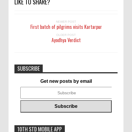
LIKE TO SHARE?
NEWER POST
First batch of pilgrims visits Kartarpur
OLDER POST
Ayodhya Verdict
SUBSCRIBE
Get new posts by email
10TH STD MOBILE APP