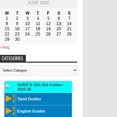
JUNE 2026
M
T
W
T
F
S
S
1
2
3
4
5
6
7
8
9
10
11
12
13
14
15
16
17
18
19
20
21
22
23
24
25
26
27
28
29
30
« Aug
CATEGORIES
Categories
SURA'S 11th Std Guides -
2025-26
Tamil Guides
English Guides