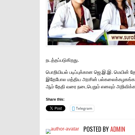
நடத்தப்படுகிறது.
பொறியியல் படிப்புக்கான ஜெ.இ.இ. மெயின் தேர
இதேபோல மத்திய அரசின் பல்கலைக்கழகங்களில
ஆம் தேதி வரை நடைபெறும் எனவும் அறிவிக்கப
Share this:
Telegram
POSTED BY
ADMIN