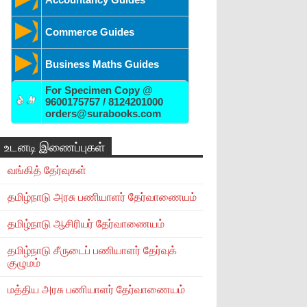
Commerce Guides
Business Maths Guides
For Specimen Copy @
9600175757 / 8124201000
orders@surabooks.com
உடனடி இணைப்புகள்
வங்கித் தேர்வுகள்
தமிழ்நாடு அரசு பணியாளர் தேர்வாணையம்
தமிழ்நாடு ஆசிரியர் தேர்வாணையம்
தமிழ்நாடு சீருடைப் பணியாளர் தேர்வுக்
குழுமம்
மத்திய அரசு பணியாளர் தேர்வாணையம்