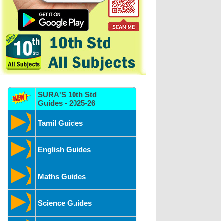
SURA'S 10th Std
Guides - 2025-26
Tamil Guides
English Guides
Maths Guides
Science Guides