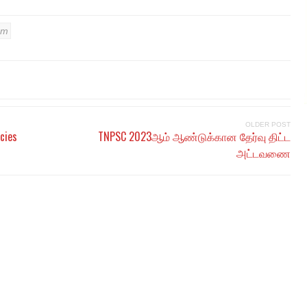
am
OLDER POST
cies
TNPSC 2023ஆம் ஆண்டுக்கான தேர்வு திட்ட
அட்டவணை