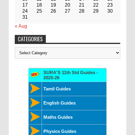
17
18
19
20
21
22
23
24
25
26
27
28
29
30
31
« Aug
CATEGORIES
Categories
SURA'S 11th Std Guides -
2025-26
Tamil Guides
English Guides
Maths Guides
Physics Guides