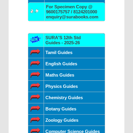
For Specimen Copy @
9600175757 / 8124201000
enquiry@surabooks.com
SURA'S 12th Std
Guides - 2025-26
Tamil Guides
English Guides
Maths Guides
Physics Guides
Chemistry Guides
Botany Guides
Zoology Guides
Computer Science Guides