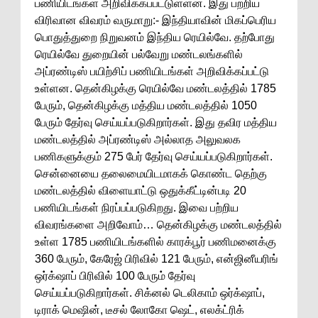
பணியிடங்கள் அறிவிக்கப்பட்டுள்ளன. இது பற்றிய
விரிவான விவரம் வருமாறு:- இந்தியாவின் மிகப்பெரிய
பொதுத்துறை நிறுவனம் இந்திய ரெயில்வே. தற்போது
ரெயில்வே துறையின் பல்வேறு மண்டலங்களில்
அப்ரண்டிஸ் பயிற்சிப் பணியிடங்கள் அறிவிக்கப்பட்டு
உள்ளன. தென்கிழக்கு ரெயில்வே மண்டலத்தில் 1785
பேரும், தென்கிழக்கு மத்திய மண்டலத்தில் 1050
பேரும் தேர்வு செய்யப்படுகிறார்கள். இது தவிர மத்திய
மண்டலத்தில் அப்ரண்டிஸ் அல்லாத அலுவலக
பணிகளுக்கும் 275 பேர் தேர்வு செய்யப்படுகிறார்கள்.
சென்னையை தலைமையிடமாகக் கொண்ட தெற்கு
மண்டலத்தில் விளையாட்டு ஒதுக்கீட்டின்படி 20
பணியிடங்கள் நிரப்பப்படுகிறது. இவை பற்றிய
விவரங்களை அறிவோம்… தென்கிழக்கு மண்டலத்தில்
உள்ள 1785 பணியிடங்களில் காரக்பூர் பணிமனைக்கு
360 பேரும், கேரேஜ் பிரிவில் 121 பேரும், என்ஜினீயரிங்
ஒர்க்‌ஷாப் பிரிவில் 100 பேரும் தேர்வு
செய்யப்படுகிறார்கள். சிக்னல் டெலிகாம் ஒர்க்‌ஷாப்,
டிராக் மெஷின், டீசல் லோகோ ஷெட், எலக்ட்ரிக்