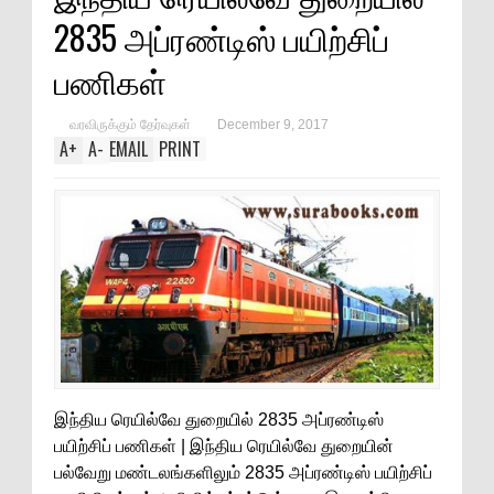
2835 அப்ரண்டிஸ் பயிற்சிப்
பணிகள்
வரவிருக்கும் தேர்வுகள்
December 9, 2017
A
+
A
-
EMAIL
PRINT
இந்திய ரெயில்வே துறையில் 2835 அப்ரண்டிஸ்
பயிற்சிப் பணிகள் | இந்திய ரெயில்வே துறையின்
பல்வேறு மண்டலங்களிலும் 2835 அப்ரண்டிஸ் பயிற்சிப்