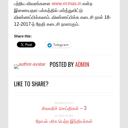
பற்றிய விவரங்களை
www.rrcmas.in
என்ற
இணையதள பக்கத்தில் பார்த்துவிட்டு
விண்ணப்பிக்கலாம். விண்ணப்பிக்க கடைசி நாள் 18-
12-2017-ந் தேதி கடைசி நாளாகும்.
Share this:
Telegram
POSTED BY
ADMIN
LIKE TO SHARE?
NEWER POST
சிலவரிச் செய்திகள் – 3
OLDER POST
நோபல் பரிசு பெற்ற இந்தியர்கள்