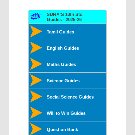
SURA'S 10th Std
Guides - 2025-26
Tamil Guides
English Guides
Maths Guides
Science Guides
Social Science Guides
Will to Win Guides
Question Bank