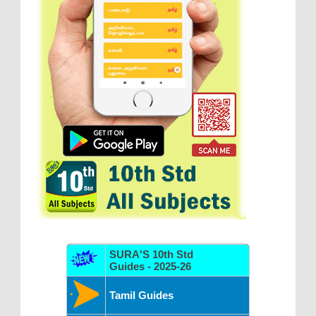
SURA'S 10th Std
Guides - 2025-26
Tamil Guides