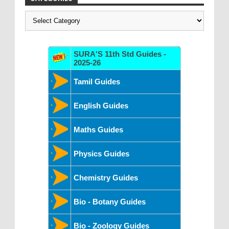
Categories
SURA'S 11th Std Guides -
2025-26
Tamil Guides
English Guides
Maths Guides
Physics Guides
Chemistry Guides
Bio - Botany Guides
Bio - Zoology Guides