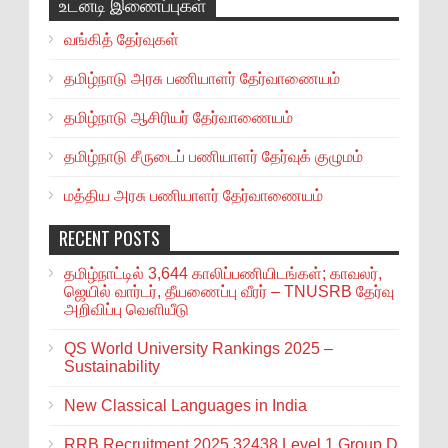
உடனடி இணைப்புகள்
வங்கித் தேர்வுகள்
தமிழ்நாடு அரசு பணியாளர் தேர்வாணையம்
தமிழ்நாடு ஆசிரியர் தேர்வாணையம்
தமிழ்நாடு சீருடைப் பணியாளர் தேர்வுக் குழுமம்
மத்திய அரசு பணியாளர் தேர்வாணையம்
RECENT POSTS
தமிழ்நாட்டில் 3,644 காலிப்பணியிடங்கள்; காவலர்,
ஜெயில் வார்டர், தீயணைப்பு வீரர் – TNUSRB தேர்வு
அறிவிப்பு வெளியீடு
QS World University Rankings 2025 –
Sustainability
New Classical Languages in India
RRB Recruitment 2025 32438 Level 1 Group D