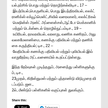
யல்,நர்சிங் பொது மற்றும் தொழிற்கல்விடிச., 17 –
இயற்பியல்,பொருளியல், பொது இயந்திரவியல், எலக்ட்
ரானிக்ஸ் எக்யூப்மென்ட்,சிவில் வரைவாளர், எலக்ட்ரிகல்
மெஷின்ஸ் அண்ட் அப்ளைன்சஸ்,ஆட்டோ மெக்கானிக்
மற்றும் டெக்ஸ்டைல் தொழில்நுட்பம்டிச., 19 –
உயிரியல், தாவரவியல், வரலாறு, வணிக கணிதம், அலு
வலகமேலாண்மை, கணக்கு பதிவியல் மற்றும் தணிக்
கை கருத்தியல்; டிச., 22 –
வேதியியல் கணக்கு பதிவியல் மற்றும் புவியியல்.இவ்
வாறுதேர்வு அட்டவணையில் கூறப்பட்டுள்ளது.
இந்த தேர்வுகள் முடிந்ததும், அனைத்து பள்ளிகளுக்கு
ம், டிச.,
23முதல், கிறிஸ்துமஸ் மற்றும் புத்தாண்டு விடுமுறை வி
டப்படும். ஜன.,
2ல், மீண்டும் பள்ளிகளில் வகுப்புகள் துவங்கும்.
Share this:
Telegram