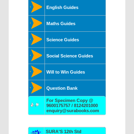
English Guides
Maths Guides
Science Guides
Social Science Guides
Will to Win Guides
Question Bank
For Specimen Copy @
9600175757 / 8124201000
enquiry@surabooks.com
SURA'S 12th Std