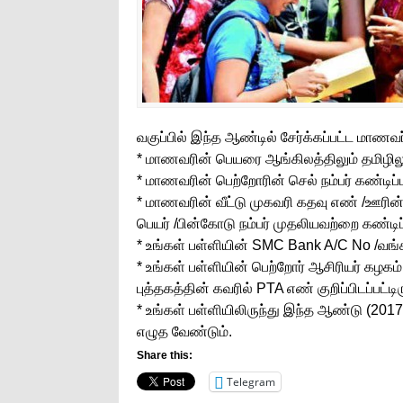
வகுப்பில் இந்த ஆண்டில் சேர்க்கப்பட்ட மாண
* மாணவரின் பெயரை ஆங்கிலத்திலும் தமிழிலு
* மாணவரின் பெற்றோரின் செல் நம்பர் கண்டிப
* மாணவரின் வீட்டு முகவரி கதவு எண் /ஊரின்
பெயர் /பின்கோடு நம்பர் முதலியவற்றை கண்டி
* உங்கள் பள்ளியின் SMC Bank A/C No /வங்க
* உங்கள் பள்ளியின் பெற்றோர் ஆசிரியர் கழக
புத்தகத்தின் கவரில் PTA எண் குறிப்பிடப்பட்டிர
* உங்கள் பள்ளியிலிருந்து இந்த ஆண்டு (201
எழுத வேண்டும்.
Share this:
Telegram