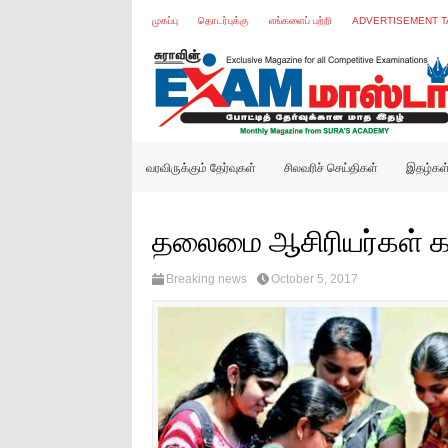
முகப்பு
தொடர்புக்கு
எங்களைப் பற்றி
ADVERTISEMENT T
வரவிருக்கும் தேர்வுகள்
சிலவரிச் செய்திகள்
இதழ்கள
தலைமை ஆசிரியர்கள் க
Breaking news
October 5, 2017