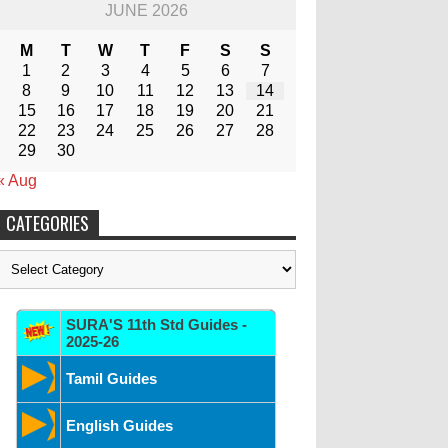
JUNE 2026
M
T
W
T
F
S
S
1
2
3
4
5
6
7
8
9
10
11
12
13
14
15
16
17
18
19
20
21
22
23
24
25
26
27
28
29
30
« Aug
CATEGORIES
Categories
SURA'S 11th Std Guides -
2025-26
Tamil Guides
English Guides