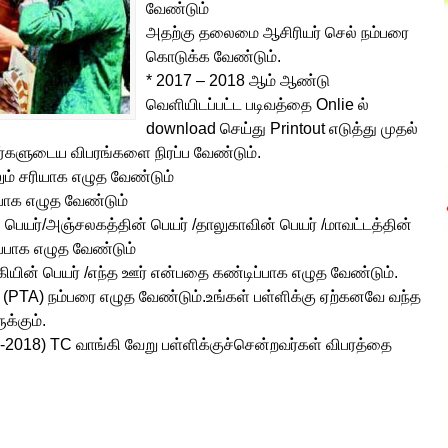
வேண்டும்
அதற்கு தலைமை ஆசிரியர் செல் நம்பரை
கொடுக்க வேண்டும்.
* 2017 – 2018 ஆம் ஆண்டு
வெளியிடப்பட்ட படிவத்தை Onlie ல்
download செய்து Printout எடுத்து முதல்
வர்களுடைய விபரங்களை நிரப்ப வேண்டும்.
ம் சரியாக எழுத வேண்டும்
்பாக எழுத வேண்டும்
 பெயர்/அஞ்சலகத்தின் பெயர் /தாலுகாவின் பெயர் /மாவட்டத்தின்
ப்பாக எழுத வேண்டும்
ியின் பெயர் /எந்த ஊர் என்பதை கண்டிப்பாக எழுத வேண்டும்.
ம் (PTA) நம்பரை எழுத வேண்டும்.உங்கள் பள்ளிக்கு ஏற்கனவே வந்த
ுக்கும்.
7-2018) TC வாங்கி வேறு பள்ளிக்குச்சென்றவர்கள் விபரத்தை