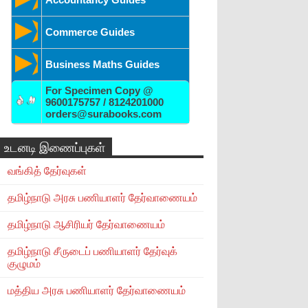
Commerce Guides
Business Maths Guides
For Specimen Copy @
9600175757 / 8124201000
orders@surabooks.com
உடனடி இணைப்புகள்
வங்கித் தேர்வுகள்
தமிழ்நாடு அரசு பணியாளர் தேர்வாணையம்
தமிழ்நாடு ஆசிரியர் தேர்வாணையம்
தமிழ்நாடு சீருடைப் பணியாளர் தேர்வுக்
குழுமம்
மத்திய அரசு பணியாளர் தேர்வாணையம்