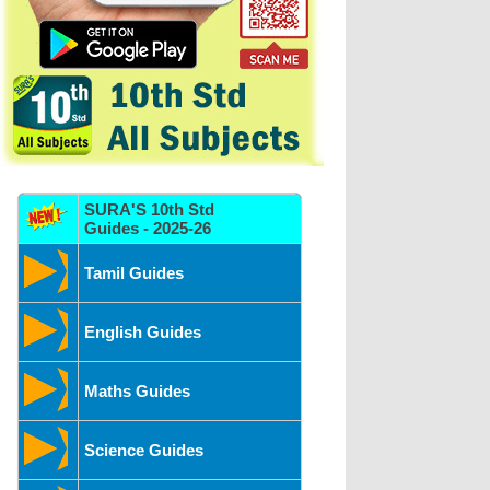
SURA'S 10th Std
Guides - 2025-26
Tamil Guides
English Guides
Maths Guides
Science Guides