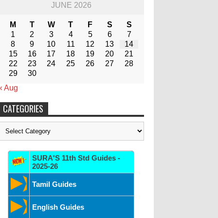
JUNE 2026
M
T
W
T
F
S
S
1
2
3
4
5
6
7
8
9
10
11
12
13
14
15
16
17
18
19
20
21
22
23
24
25
26
27
28
29
30
« Aug
CATEGORIES
Categories
SURA'S 11th Std Guides -
2025-26
Tamil Guides
English Guides