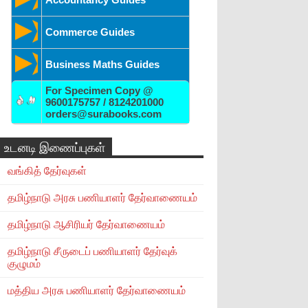
Commerce Guides
Business Maths Guides
For Specimen Copy @
9600175757 / 8124201000
orders@surabooks.com
உடனடி இணைப்புகள்
வங்கித் தேர்வுகள்
தமிழ்நாடு அரசு பணியாளர் தேர்வாணையம்
தமிழ்நாடு ஆசிரியர் தேர்வாணையம்
தமிழ்நாடு சீருடைப் பணியாளர் தேர்வுக்
குழுமம்
மத்திய அரசு பணியாளர் தேர்வாணையம்