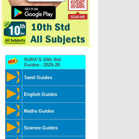
SURA'S 10th Std
Guides - 2025-26
Tamil Guides
English Guides
Maths Guides
Science Guides