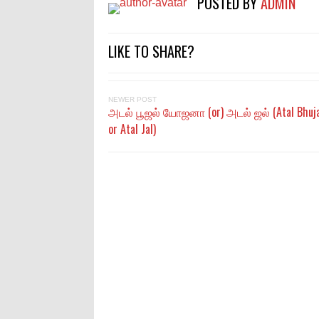
POSTED BY
ADMIN
LIKE TO SHARE?
NEWER POST
அடல் பூஜல் யோஜனா (or) அடல் ஜல் (Atal Bhuja
or Atal Jal)