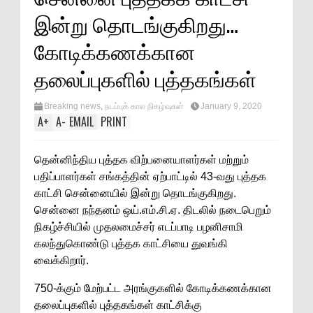
இன்று தொடங்குகிறது…
கோடிக்கணக்கான
தலைப்புகளில் புத்தகங்கள்
Breaking news
,
நடப்புக் கால நிகழ்வுகள்
January 9, 2020
A
+
A
-
EMAIL
PRINT
தென்னிந்திய புத்தக விற்பனையாளர்கள் மற்றும்
பதிப்பாளர்கள் சங்கத்தின் ஏற்பாட்டில் 43-வது புத்தக
காட்சி சென்னையில் இன்று தொடங்குகிறது.
சென்னை நந்தனம் ஒய்.எம்.சி.ஏ. திடலில் நடைபெறும்
நிகழ்ச்சியில் முதலமைச்சர் எடப்பாடி பழனிசாமி
கலந்துகொண்டு புத்தக காட்சியை துவங்கி
வைக்கிறார்.
750-க்கும் மேற்பட்ட அரங்குகளில் கோடிக்கணக்கான
தலைப்புகளில் புத்தகங்கள் காட்சிக்கு