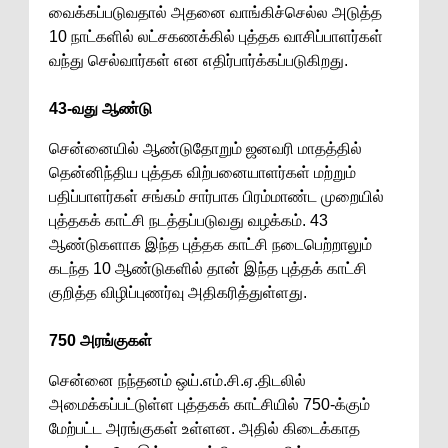
வைக்கப்படுவதால் அதனை வாங்கிச்செல்ல அடுத்த
10 நாட்களில் லட்சகணக்கில் புத்தக வாசிப்பாளர்கள்
வந்து செல்வார்கள் என எதிர்பார்க்கப்படுகிறது.
43-வது ஆண்டு
சென்னையில் ஆண்டுதோறும் ஜனவரி மாதத்தில்
தென்னிந்திய புத்தக விற்பனையாளர்கள் மற்றும்
பதிப்பாளர்கள் சங்கம் சார்பாக பிரம்மாண்ட முறையில்
புத்தகக் காட்சி நடத்தப்படுவது வழக்கம். 43
ஆண்டுகளாக இந்த புத்தக காட்சி நடைபெற்றாலும்
கடந்த 10 ஆண்டுகளில் தான் இந்த புத்தக் காட்சி
குறித்த விழிப்புணர்வு அதிகரித்துள்ளது.
750 அரங்குகள்
சென்னை நந்தனம் ஒய்.எம்.சி.ஏ.திடலில்
அமைக்கப்பட்டுள்ள புத்தகக் காட்சியில் 750-க்கும்
மேற்பட்ட அரங்குகள் உள்ளன. அதில் கிடைக்காத