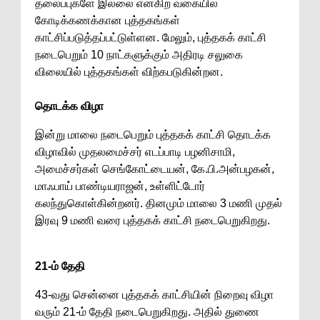
தலைப்புகளே இல்லை என்கிற வகையில்
கோடிக்கணக்கான புத்தகங்கள்
காட்சிப்படுத்தப்பட்டுள்ளன. மேலும், புத்தகக் காட்சி
நடைபெறும் 10 நாட்களுக்கும் அதிரடி சலுகை
விலையில் புத்தகங்கள் விற்கபடுகின்றன.
தொடக்க விழா
இன்று மாலை நடைபெறும் புத்தகக் காட்சி தொடக்க
விழாவில் முதலமைச்சர் எடப்பாடி பழனிசாமி,
அமைச்சர்கள் செங்கோட்டையன், கே.பி.அன்பழகன்,
மாஃபாய் பாண்டியராஜன், உள்ளிட்டோர்
கலந்துகொள்கின்றனர். தினமும் மாலை 3 மணி முதல்
இரவு 9 மணி வரை புத்தகக் காட்சி நடைபெறுகிறது.
21-ம் தேதி
43-வது சென்னை புத்தகக் காட்சியின் நிறைவு விழா
வரும் 21-ம் தேதி நடைபெறுகிறது. அதில் துணை