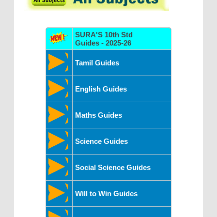
SURA'S 10th Std
Guides - 2025-26
Tamil Guides
English Guides
Maths Guides
Science Guides
Social Science Guides
Will to Win Guides