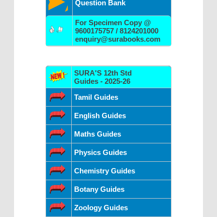
Question Bank
For Specimen Copy @
9600175757 / 8124201000
enquiry@surabooks.com
SURA'S 12th Std
Guides - 2025-26
Tamil Guides
English Guides
Maths Guides
Physics Guides
Chemistry Guides
Botany Guides
Zoology Guides