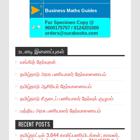
Business Maths Guides
For Specimen Copy @
9600175757 / 8124201000
orders@surabooks.com
உடனடி இணைப்புகள்
வங்கித் தேர்வுகள்
தமிழ்நாடு அரசு பணியாளர் தேர்வாணையம்
தமிழ்நாடு ஆசிரியர் தேர்வாணையம்
தமிழ்நாடு சீருடைப் பணியாளர் தேர்வுக் குழுமம்
மத்திய அரசு பணியாளர் தேர்வாணையம்
RECENT POSTS
தமிழ்நாட்டில் 3,644 காலிப்பணியிடங்கள்; காவலர்,