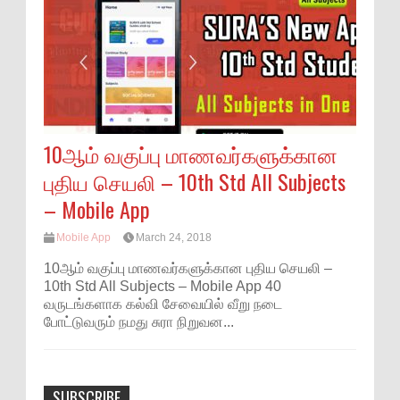
10ஆம் வகுப்பு மாணவர்களுக்கான
புதிய செயலி – 10th Std All Subjects
– Mobile App
Mobile App
March 24, 2018
10ஆம் வகுப்பு மாணவர்களுக்கான புதிய செயலி –
10th Std All Subjects – Mobile App 40
வருடங்களாக கல்வி சேவையில் வீறு நடை
போட்டுவரும் நமது சுரா நிறுவன...
SUBSCRIBE