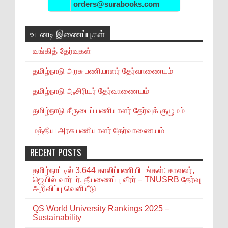
orders@surabooks.com
உடனடி இணைப்புகள்
வங்கித் தேர்வுகள்
தமிழ்நாடு அரசு பணியாளர் தேர்வாணையம்
தமிழ்நாடு ஆசிரியர் தேர்வாணையம்
தமிழ்நாடு சீருடைப் பணியாளர் தேர்வுக் குழுமம்
மத்திய அரசு பணியாளர் தேர்வாணையம்
RECENT POSTS
தமிழ்நாட்டில் 3,644 காலிப்பணியிடங்கள்; காவலர்,
ஜெயில் வார்டர், தீயணைப்பு வீரர் – TNUSRB தேர்வு
அறிவிப்பு வெளியீடு
QS World University Rankings 2025 –
Sustainability