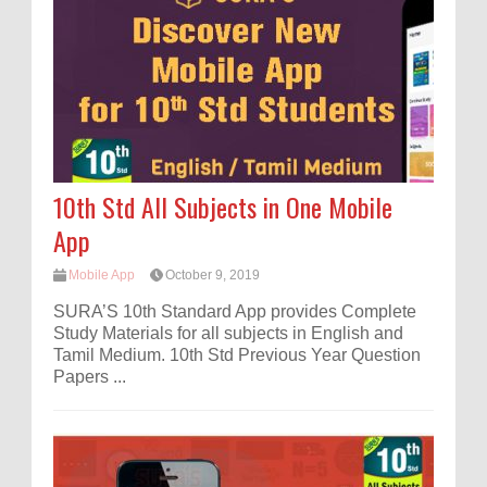
10th Std All Subjects in One Mobile
App
Mobile App
October 9, 2019
SURA’S 10th Standard App provides Complete
Study Materials for all subjects in English and
Tamil Medium. 10th Std Previous Year Question
Papers ...