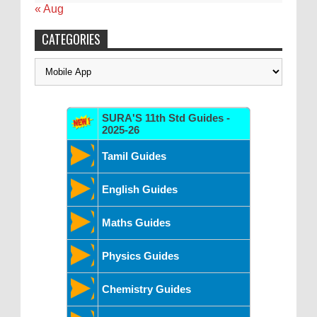
« Aug
CATEGORIES
Categories
SURA'S 11th Std Guides -
2025-26
Tamil Guides
English Guides
Maths Guides
Physics Guides
Chemistry Guides