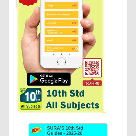
SURA'S 10th Std
Guides - 2025-26