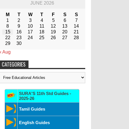
JUNE 2026
M
T
W
T
F
S
S
1
2
3
4
5
6
7
8
9
10
11
12
13
14
15
16
17
18
19
20
21
22
23
24
25
26
27
28
29
30
« Aug
CATEGORIES
Categories
SURA'S 11th Std Guides -
2025-26
Tamil Guides
English Guides