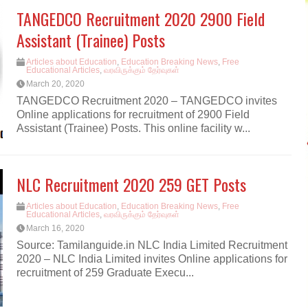
TANGEDCO Recruitment 2020 2900 Field
Assistant (Trainee) Posts
Articles about Education
,
Education Breaking News
,
Free
Educational Articles
,
வரவிருக்கும் தேர்வுகள்
March 20, 2020
TANGEDCO Recruitment 2020 – TANGEDCO invites
Online applications for recruitment of 2900 Field
Assistant (Trainee) Posts. This online facility w...
NLC Recruitment 2020 259 GET Posts
Articles about Education
,
Education Breaking News
,
Free
Educational Articles
,
வரவிருக்கும் தேர்வுகள்
March 16, 2020
Source: Tamilanguide.in NLC India Limited Recruitment
2020 – NLC India Limited invites Online applications for
recruitment of 259 Graduate Execu...