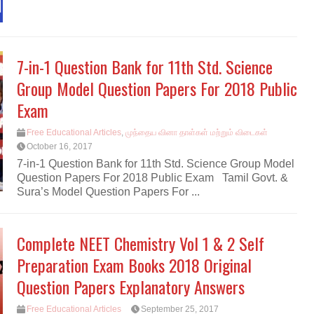
7-in-1 Question Bank for 11th Std. Science
Group Model Question Papers For 2018 Public
Exam
Free Educational Articles
,
முந்தைய வினா தாள்கள் மற்றும் விடைகள்
October 16, 2017
7-in-1 Question Bank for 11th Std. Science Group Model
Question Papers For 2018 Public Exam Tamil Govt. &
Sura’s Model Question Papers For ...
Complete NEET Chemistry Vol 1 & 2 Self
Preparation Exam Books 2018 Original
Question Papers Explanatory Answers
Free Educational Articles
September 25, 2017