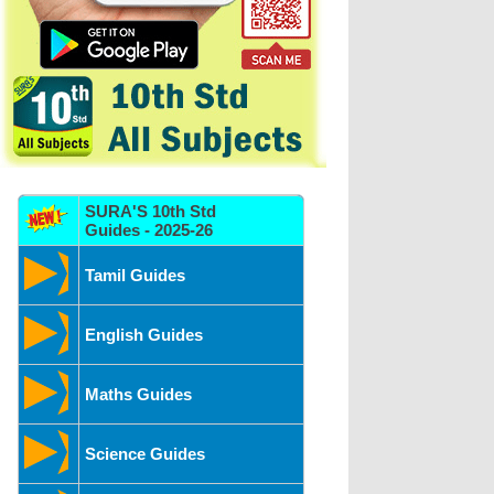
SURA'S 10th Std
Guides - 2025-26
Tamil Guides
English Guides
Maths Guides
Science Guides