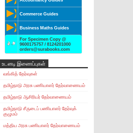
Commerce Guides
Business Maths Guides
For Specimen Copy @
9600175757 / 8124201000
orders@surabooks.com
உடனடி இணைப்புகள்
வங்கித் தேர்வுகள்
தமிழ்நாடு அரசு பணியாளர் தேர்வாணையம்
தமிழ்நாடு ஆசிரியர் தேர்வாணையம்
தமிழ்நாடு சீருடைப் பணியாளர் தேர்வுக்
குழுமம்
மத்திய அரசு பணியாளர் தேர்வாணையம்