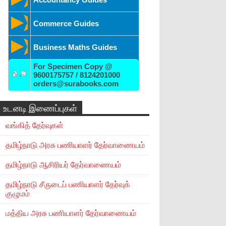
Commerce Guides
Business Maths Guides
For Specimen Copy @
9600175757 / 8124201000
orders@surabooks.com
உடனடி இணைப்புகள்
வங்கித் தேர்வுகள்
தமிழ்நாடு அரசு பணியாளர் தேர்வாணையம்
தமிழ்நாடு ஆசிரியர் தேர்வாணையம்
தமிழ்நாடு சீருடைப் பணியாளர் தேர்வுக்
குழுமம்
மத்திய அரசு பணியாளர் தேர்வாணையம்