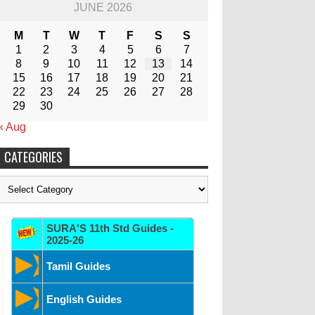
JUNE 2026
M
T
W
T
F
S
S
1
2
3
4
5
6
7
8
9
10
11
12
13
14
15
16
17
18
19
20
21
22
23
24
25
26
27
28
29
30
« Aug
CATEGORIES
Categories
SURA'S 11th Std Guides -
2025-26
Tamil Guides
English Guides