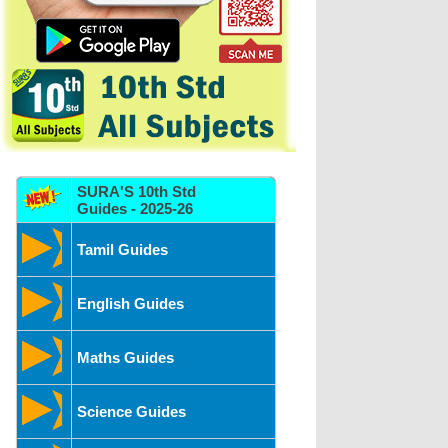
SURA'S 10th Std
Guides - 2025-26
Tamil Guides
English Guides
Maths Guides
Science Guides