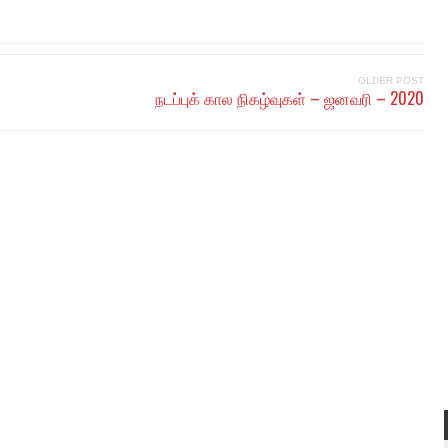
OLDER POST
நடப்புக் கால நிகழ்வுகள் – ஜனவரி – 2020