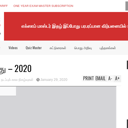
ARIFF
ONE YEAR EXAM MASTER SUBSCRIPTION
எக்ஸாம் மாஸ்டர் இதழ் இப்போது பரபரப்பான விற்பனையில்
்
Videos
Quiz Master
கட்டுரைகள்
பொது அறிவு
புத்தகங்கள்
து – 2020
PRINT
EMAIL
A
-
A
+
,
நடப்புக் கால நிகழ்வுகள்
January 29, 2020