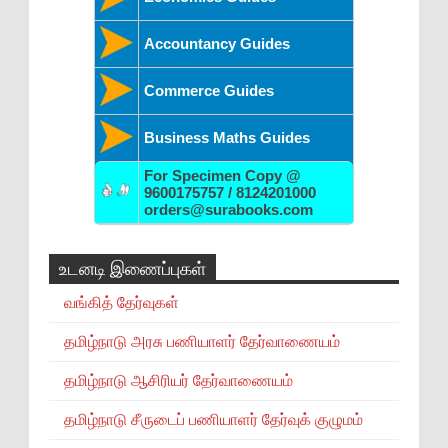
Accountancy Guides
Commerce Guides
Business Maths Guides
For Specimen Copy @
9600175757 / 8124201000
orders@surabooks.com
உடனடி இணைப்புகள்
வங்கித் தேர்வுகள்
தமிழ்நாடு அரசு பணியாளர் தேர்வாணையம்
தமிழ்நாடு ஆசிரியர் தேர்வாணையம்
தமிழ்நாடு சீருடைப் பணியாளர் தேர்வுக் குழுமம்