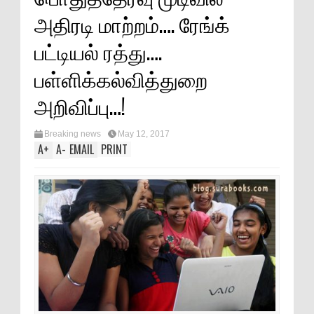
அதிரடி மாற்றம்…. ரேங்க்
பட்டியல் ரத்து….
பள்ளிக்கல்வித்துறை
அறிவிப்பு…!
Breaking news
May 12, 2017
A
+
A
-
EMAIL
PRINT