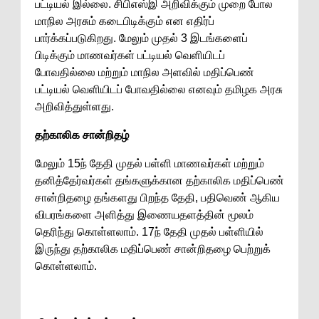
பட்டியல் இல்லை. சிபிஎஸ்இ அறிவிக்கும் முறை போல
மாநில அரசும் கடைபிடிக்கும் என எதிர்ப்
பார்க்கப்படுகிறது. மேலும் முதல் 3 இடங்களைப்
பிடிக்கும் மாணவர்கள் பட்டியல் வெளியிடப்
போவதில்லை மற்றும் மாநில அளவில் மதிப்பெண்
பட்டியல் வெளியிடப் போவதில்லை எனவும் தமிழக அரசு
அறிவித்துள்ளது.
தற்காலிக சான்றிதழ்
மேலும் 15ந் தேதி முதல் பள்ளி மாணவர்கள் மற்றும்
தனித்தேர்வர்கள் தங்களுக்கான தற்காலிக மதிப்பெண்
சான்றிதழை தங்களது பிறந்த தேதி, பதிவெண் ஆகிய
விபரங்களை அளித்து இணையதளத்தின் மூலம்
தெரிந்து கொள்ளலாம். 17ந் தேதி முதல் பள்ளியில்
இருந்து தற்காலிக மதிப்பெண் சான்றிதழை பெற்றுக்
கொள்ளலாம்.