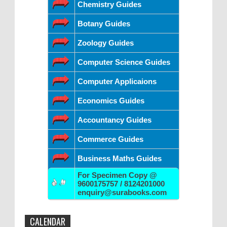
Chemistry Guides
Botany Guides
Zoology Guides
Computer Science Guides
Computer Applicaions
Economics Guides
Accountancy Guides
Commerce Guides
Business Maths Guides
For Specimen Copy @
9600175757 / 8124201000
enquiry@surabooks.com
CALENDAR