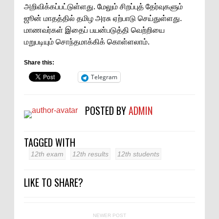
அறிவிக்கப்பட்டுள்ளது. மேலும் சிறப்புத் தேர்வுகளும்
ஜூன் மாதத்தில் தமிழ அரசு ஏற்பாடு செய்துள்ளது.
மாணவர்கள் இதைப் பயன்படுத்தி வெற்றியை
மறுபடியும் சொந்தமாக்கிக் கொள்ளலாம்.
Share this:
Telegram
POSTED BY
ADMIN
TAGGED WITH
12th exam
12th results
12th students
LIKE TO SHARE?
NEWER POST