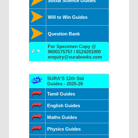
Social Science Guides
Will to Win Guides
Question Bank
For Specimen Copy @
9600175757 / 8124201000
enquiry@surabooks.com
SURA'S 12th Std
Guides - 2025-26
Tamil Guides
English Guides
Maths Guides
Physics Guides