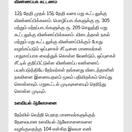
விண்ணப்பக் கட்டணம்
12ந் தேதி முதல் 15ந் தேதி வரை மறு கூட்டலுக்கு
விண்ணப்பிக்கலாம். மொழிப்பாடங்களுக்கு ரூ. 305
மற்றும் மற்றப்பாடங்களுக்கு ரூ. 205 செலுத்தி மறு
கூட்டலுக்கு விண்ணப்பிக்கலாம். விடைத்தாள் நகல்
மற்றும் மறு கூட்டலுக்கு விண்ணப்பிக்கும் போது
வழங்கப்படும் ஒப்புகைச் சீட்டினை மாணவர்கள்
பாதுகாப்பாக வைத்துக் கொள்ள வேண்டும். ஒப்புகைச்
சீட்டில் குறிப்பிட்டுள்ள விண்ணப்ப எண்ணைப்
பயன்படுத்தியே தேர்வர்கள் தங்களது விடைத்தாளின்
நகலினை இணையதளம் மூலம் பதிவிறக்கம் செய்து
கொள்ளவும். மறுகூட்டல் முடிவுகளையும் தெரிந்து
கொள்ள முடியும்.
உளவியல் ஆலோசனை
தேர்வில் வெற்றி பெறாத மாணவர்களுக்குத்
தேவையான உளவியல் ஆலோசனைகளை
வழங்குவதற்கு 104 என்கிற இலவச எண்