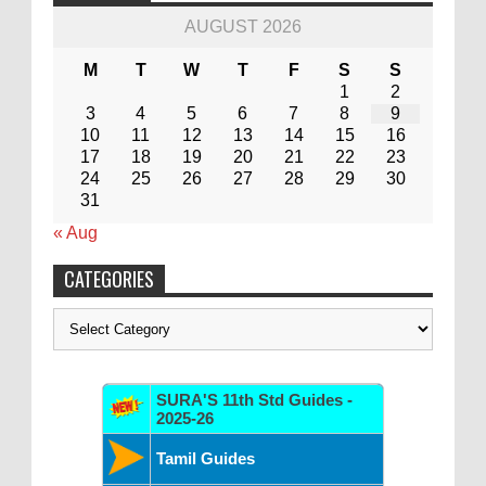
AUGUST 2026
M
T
W
T
F
S
S
1
2
3
4
5
6
7
8
9
10
11
12
13
14
15
16
17
18
19
20
21
22
23
24
25
26
27
28
29
30
31
« Aug
CATEGORIES
Categories
SURA'S 11th Std Guides -
2025-26
Tamil Guides