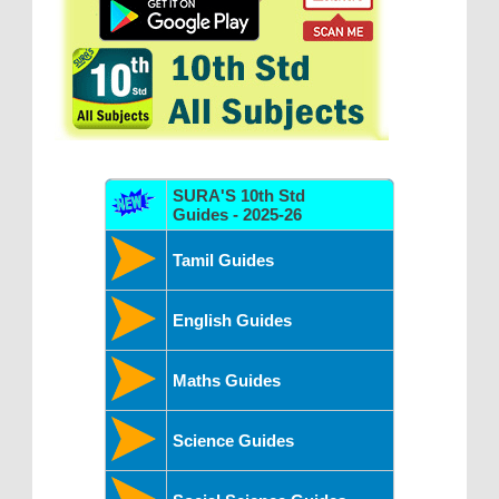
SURA'S 10th Std
Guides - 2025-26
Tamil Guides
English Guides
Maths Guides
Science Guides