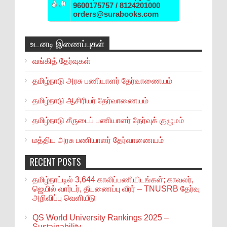
9600175757 / 8124201000
orders@surabooks.com
உடனடி இணைப்புகள்
வங்கித் தேர்வுகள்
தமிழ்நாடு அரசு பணியாளர் தேர்வாணையம்
தமிழ்நாடு ஆசிரியர் தேர்வாணையம்
தமிழ்நாடு சீருடைப் பணியாளர் தேர்வுக் குழுமம்
மத்திய அரசு பணியாளர் தேர்வாணையம்
RECENT POSTS
தமிழ்நாட்டில் 3,644 காலிப்பணியிடங்கள்; காவலர்,
ஜெயில் வார்டர், தீயணைப்பு வீரர் – TNUSRB தேர்வு
அறிவிப்பு வெளியீடு
QS World University Rankings 2025 –
Sustainability