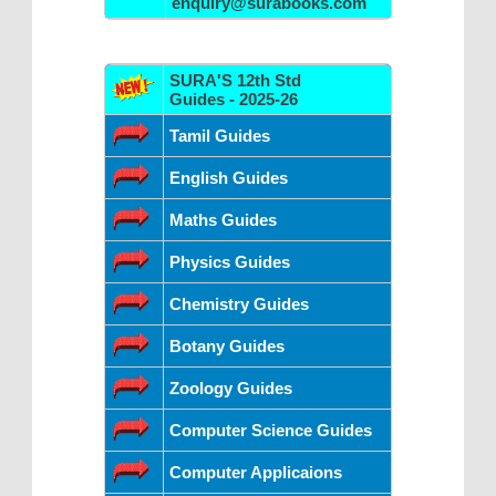
enquiry@surabooks.com
SURA'S 12th Std
Guides - 2025-26
Tamil Guides
English Guides
Maths Guides
Physics Guides
Chemistry Guides
Botany Guides
Zoology Guides
Computer Science Guides
Computer Applicaions