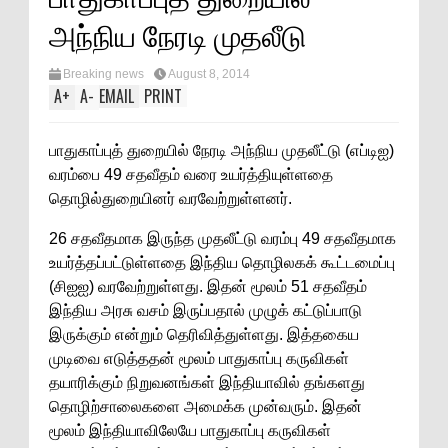
அந்நிய நேரடி முதலீடு
Breaking news
August 8, 2014
A
+
A
-
EMAIL
PRINT
பாதுகாப்புத் துறையில் நேரடி அந்நிய முதலீட்டு (எப்டிஐ)
வரம்பை 49 சதவீதம் வரை உயர்த்தியுள்ளதை
தொழில்துறையினர் வரவேற்றுள்ளனர்.
26 சதவீதமாக இருந்த முதலீட்டு வரம்பு 49 சதவீதமாக
உயர்த்தப்பட்டுள்ளதை இந்திய தொழிலகக் கூட்டமைப்பு
(சிஐஐ) வரவேற்றுள்ளது. இதன் மூலம் 51 சதவீதம்
இந்திய அரசு வசம் இருப்பதால் முழுக் கட்டுப்பாடு
இருக்கும் என்றும் தெரிவித்துள்ளது. இத்தகைய
முடிவை எடுத்ததன் மூலம் பாதுகாப்பு கருவிகள்
தயாரிக்கும் நிறுவனங்கள் இந்தியாவில் தங்களது
தொழிற்சாலைகளை அமைக்க முன்வரும். இதன்
மூலம் இந்தியாவிலேயே பாதுகாப்பு கருவிகள்