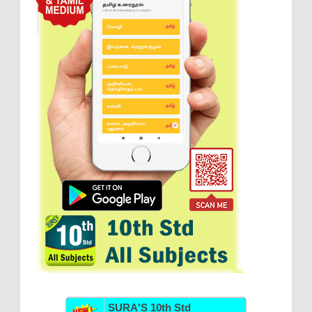
SURA'S 10th Std