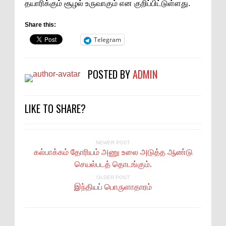
தயாரிக்கும் சூழல் உருவாகும் என குறிப்பிட்டுள்ளது.
Share this:
Telegram
POSTED BY
ADMIN
LIKE TO SHARE?
NEWER POST
கல்பாக்கம் தோரியம் அணு உலை அடுத்த ஆண்டு
செயல்படத் தொடங்கும்.
OLDER POST
இந்தியப் பொருளாதாரம்