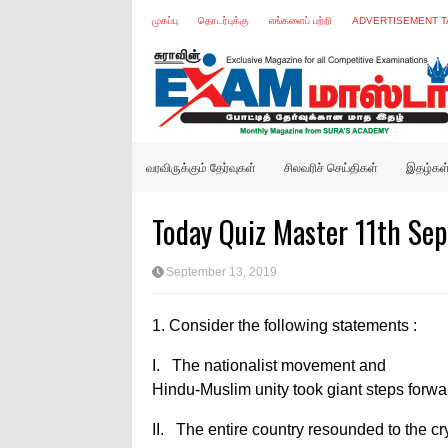
முகப்பு
தொடர்புக்கு
எங்களைப் பற்றி
ADVERTISEMENT T
வரவிருக்கும் தேர்வுகள்
சிலவரிச் செய்திகள்
இதழ்கள
Today Quiz Master 11th Se
September 13, 2019
1.
Consider the following statements :
I. The nationalist movement and
Hindu-Muslim unity took giant steps forwa
II. The entire country resounded to the cr