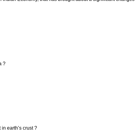
a ?
in earth’s crust ?