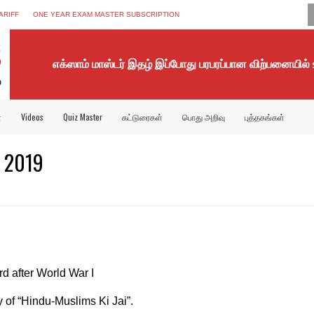
ARIFF
ONE YEAR EXAM MASTER SUBSCRIPTION
எக்ஸாம் மாஸ்டர் இதழ் இப்போது பரபரப்பான விற்பனையில்
்
Videos
Quiz Master
கட்டுரைகள்
பொது அறிவு
புத்தகங்கள்
p 2019
rd after World War I
y of “Hindu-Muslims Ki Jai”.