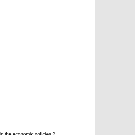
in the economic policies ?