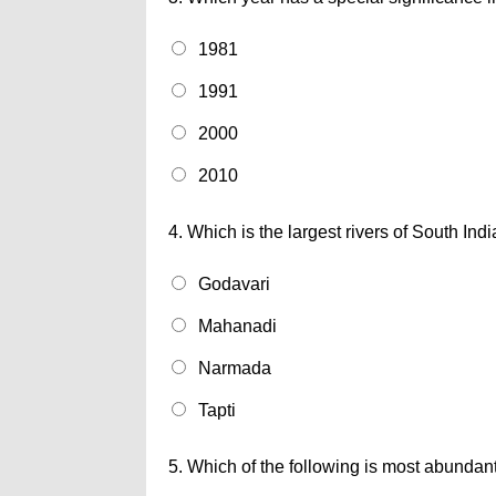
1981
1991
2000
2010
4.
Which is the largest rivers of South Indi
Godavari
Mahanadi
Narmada
Tapti
5.
Which of the following is most abundant 