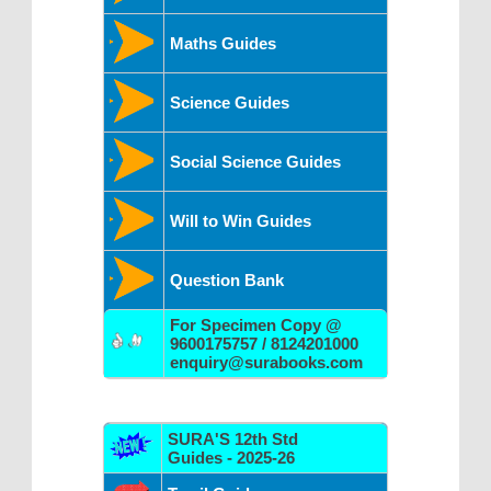
Maths Guides
Science Guides
Social Science Guides
Will to Win Guides
Question Bank
For Specimen Copy @
9600175757 / 8124201000
enquiry@surabooks.com
SURA'S 12th Std
Guides - 2025-26