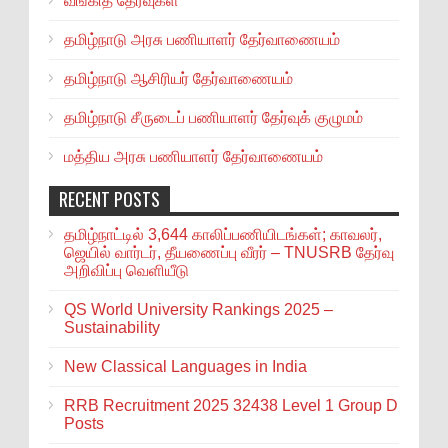
வங்கித் தேர்வுகள்
தமிழ்நாடு அரசு பணியாளர் தேர்வாணையம்
தமிழ்நாடு ஆசிரியர் தேர்வாணையம்
தமிழ்நாடு சீருடைப் பணியாளர் தேர்வுக் குழுமம்
மத்திய அரசு பணியாளர் தேர்வாணையம்
RECENT POSTS
தமிழ்நாட்டில் 3,644 காலிப்பணியிடங்கள்; காவலர்,
ஜெயில் வார்டர், தீயணைப்பு வீரர் – TNUSRB தேர்வு
அறிவிப்பு வெளியீடு
QS World University Rankings 2025 –
Sustainability
New Classical Languages in India
RRB Recruitment 2025 32438 Level 1 Group D
Posts