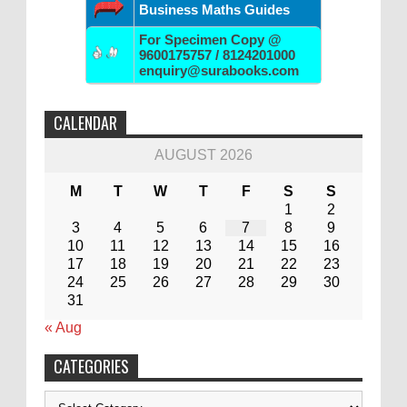
Business Maths Guides
For Specimen Copy @
9600175757 / 8124201000
enquiry@surabooks.com
CALENDAR
AUGUST 2026
M
T
W
T
F
S
S
1
2
3
4
5
6
7
8
9
10
11
12
13
14
15
16
17
18
19
20
21
22
23
24
25
26
27
28
29
30
31
« Aug
CATEGORIES
Categories