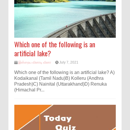
Which one of the following is an
artificial lake?
இன்றைய வினாடி வினா
July 7, 2021
Which one of the following is an artificial lake? A)
Kodaikanal (Tamil Nadu)B) Kolleru (Andhra
Pradesh)C) Nainital (Uttarakhand)D) Renuka
(Himachal Pr...