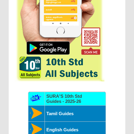
SURA'S 10th Std
Guides - 2025-26
Tamil Guides
English Guides