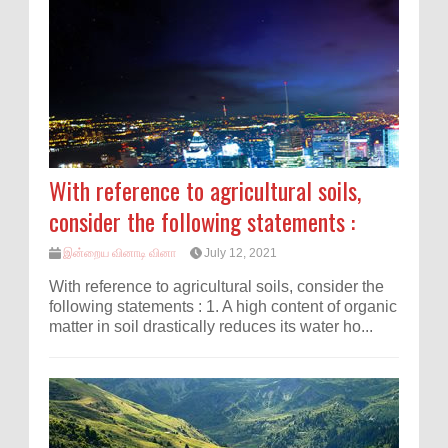
With reference to agricultural soils,
consider the following statements :
இன்றைய வினாடி வினா
July 12, 2021
With reference to agricultural soils, consider the
following statements : 1. A high content of organic
matter in soil drastically reduces its water ho...