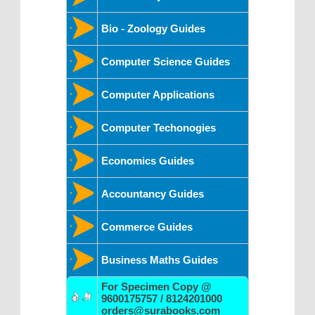
Bio - Zoology Guides
Computer Science Guides
Computer Applications
Computer Techonogies
Economics Guides
Accountancy Guides
Commerce Guides
Business Maths Guides
For Specimen Copy @
9600175757 / 8124201000
orders@surabooks.com