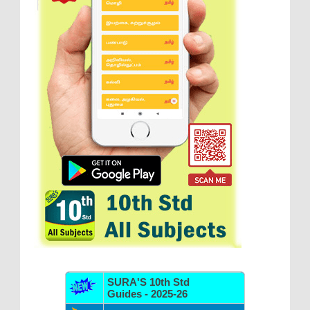
SURA'S 10th Std
Guides - 2025-26