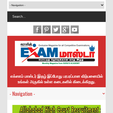
எக்ஸாம் மாஸ்டர் இதழ் இப்போது பரபரப்பான விற்பனையில்
உங்கள் அருகில் உள்ள கடைகளில் கிடைக்கிறது.