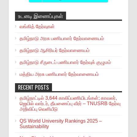
உடனடி இணைப்புகள்
வங்கித் தேர்வுகள்
தமிழ்நாடு அரசு பணியாளர் தேர்வாணையம்
தமிழ்நாடு ஆசிரியர் தேர்வாணையம்
தமிழ்நாடு சீருடைப் பணியாளர் தேர்வுக் குழுமம்
மத்திய அரசு பணியாளர் தேர்வாணையம்
RECENT POSTS
தமிழ்நாட்டில் 3,644 காலிப்பணியிடங்கள்; காவலர்,
ஜெயில் வார்டர், தீயணைப்பு வீரர் – TNUSRB தேர்வு
அறிவிப்பு வெளியீடு
QS World University Rankings 2025 –
Sustainability