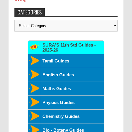
CATEGORIES
Categories
SURA'S 11th Std Guides -
2025-26
Tamil Guides
English Guides
Maths Guides
Physics Guides
Chemistry Guides
Bio - Botany Guides