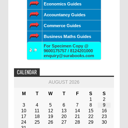
Economics Guides
Accountancy Guides
Commerce Guides
Business Maths Guides
For Specimen Copy @
9600175757 / 8124201000
enquiry@surabooks.com
CALENDAR
AUGUST 2026
M
T
W
T
F
S
S
1
2
3
4
5
6
7
8
9
10
11
12
13
14
15
16
17
18
19
20
21
22
23
24
25
26
27
28
29
30
31