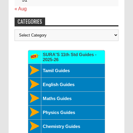
« Aug
CATEGORIES
Categories
SURA'S 11th Std Guides -
2025-26
Tamil Guides
English Guides
Maths Guides
Physics Guides
Chemistry Guides