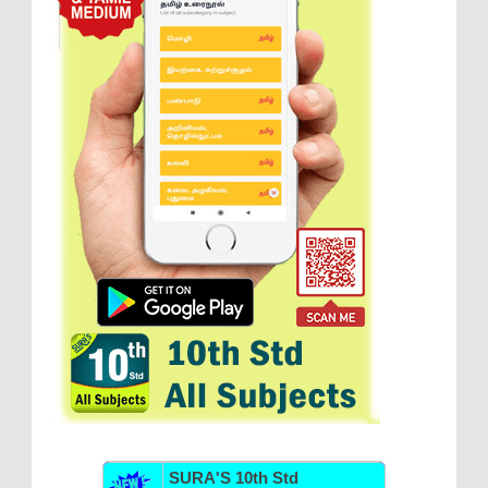
SURA'S 10th Std