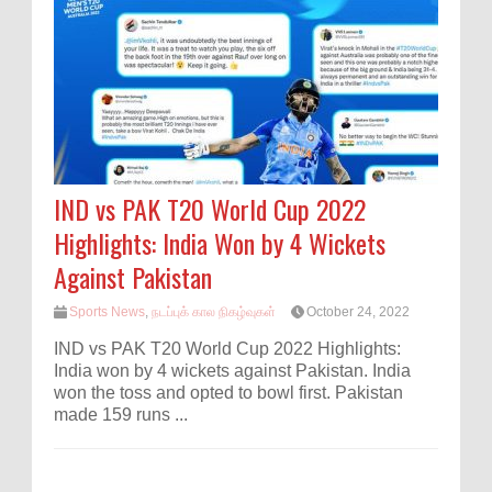
IND vs PAK T20 World Cup 2022
Highlights: India Won by 4 Wickets
Against Pakistan
Sports News
,
நடப்புக் கால நிகழ்வுகள்
October 24, 2022
IND vs PAK T20 World Cup 2022 Highlights:
India won by 4 wickets against Pakistan. India
won the toss and opted to bowl first. Pakistan
made 159 runs ...