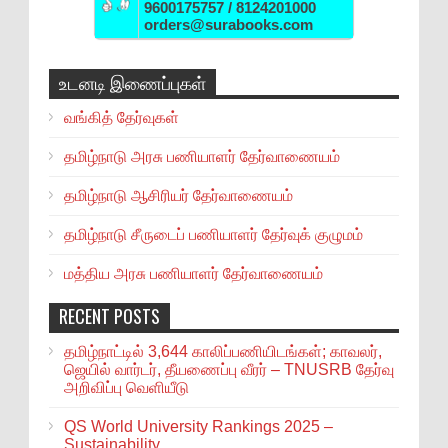
9600175757 / 8124201000
orders@surabooks.com
உடனடி இணைப்புகள்
வங்கித் தேர்வுகள்
தமிழ்நாடு அரசு பணியாளர் தேர்வாணையம்
தமிழ்நாடு ஆசிரியர் தேர்வாணையம்
தமிழ்நாடு சீருடைப் பணியாளர் தேர்வுக் குழுமம்
மத்திய அரசு பணியாளர் தேர்வாணையம்
RECENT POSTS
தமிழ்நாட்டில் 3,644 காலிப்பணியிடங்கள்; காவலர்,
ஜெயில் வார்டர், தீயணைப்பு வீரர் – TNUSRB தேர்வு
அறிவிப்பு வெளியீடு
QS World University Rankings 2025 –
Sustainability