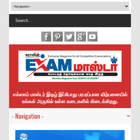
எக்ஸாம் மாஸ்டர் இதழ் இப்போது பரபரப்பான விற்பனையில்
உங்கள் அருகில் உள்ள கடைகளில் கிடைக்கிறது.