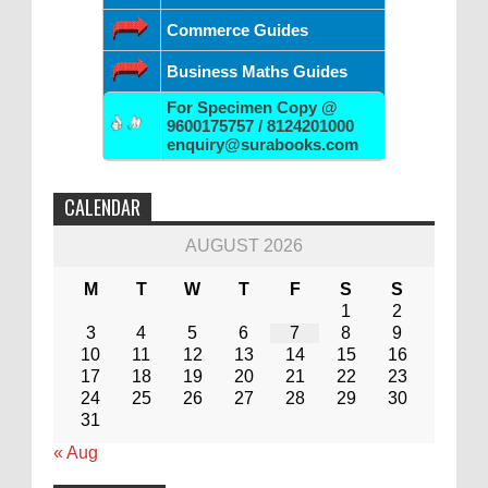
Commerce Guides
Business Maths Guides
For Specimen Copy @
9600175757 / 8124201000
enquiry@surabooks.com
CALENDAR
AUGUST 2026
M
T
W
T
F
S
S
1
2
3
4
5
6
7
8
9
10
11
12
13
14
15
16
17
18
19
20
21
22
23
24
25
26
27
28
29
30
31
« Aug