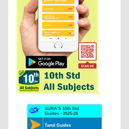
SURA'S 10th Std
Guides - 2025-26
Tamil Guides