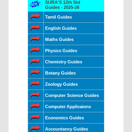
SURA'S 12th Std
Guides - 2025-26
Tamil Guides
English Guides
Maths Guides
Physics Guides
Chemistry Guides
Botany Guides
Zoology Guides
Computer Science Guides
Computer Applicaions
Economics Guides
Accountancy Guides