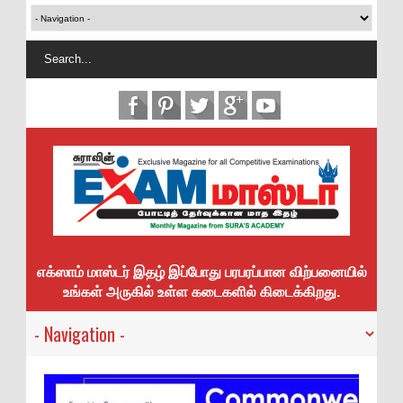
எக்ஸாம் மாஸ்டர் இதழ் இப்போது பரபரப்பான விற்பனையில்
உங்கள் அருகில் உள்ள கடைகளில் கிடைக்கிறது.