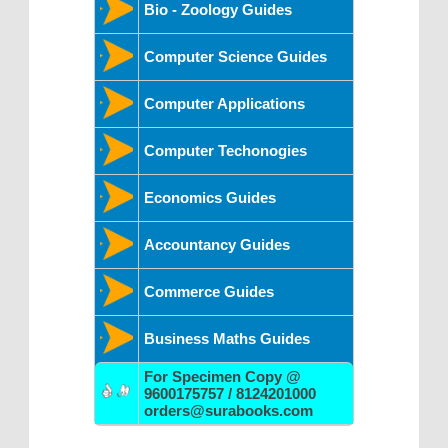
Bio - Zoology Guides
Computer Science Guides
Computer Applications
Computer Techonogies
Economics Guides
Accountancy Guides
Commerce Guides
Business Maths Guides
For Specimen Copy @
9600175757 / 8124201000
orders@surabooks.com