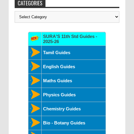
CATEGORIES
Categories
SURA'S 11th Std Guides -
2025-26
Tamil Guides
English Guides
Maths Guides
Physics Guides
Chemistry Guides
Bio - Botany Guides