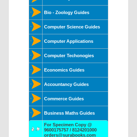
Bio - Zoology Guides
Computer Science Guides
Computer Applications
Computer Techonogies
Economics Guides
Accountancy Guides
Commerce Guides
Business Maths Guides
For Specimen Copy @
9600175757 / 8124201000
orders@surabooks.com