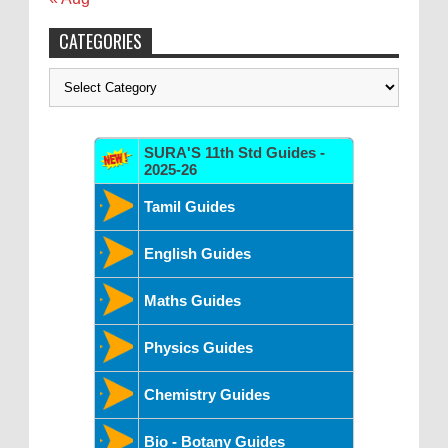
CATEGORIES
Categories
SURA'S 11th Std Guides -
2025-26
Tamil Guides
English Guides
Maths Guides
Physics Guides
Chemistry Guides
Bio - Botany Guides