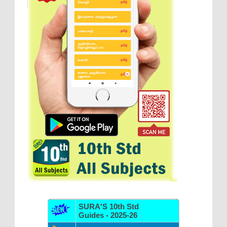
SURA'S 10th Std
Guides - 2025-26