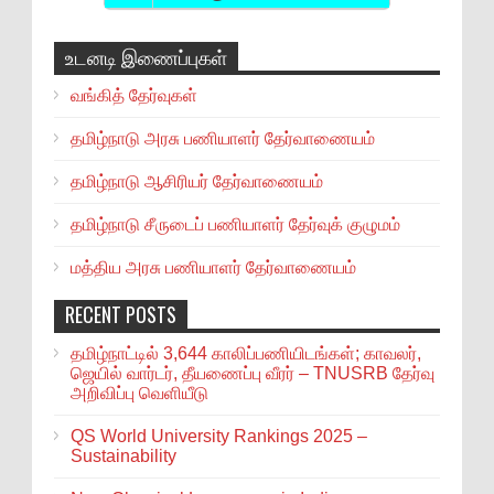
உடனடி இணைப்புகள்
வங்கித் தேர்வுகள்
தமிழ்நாடு அரசு பணியாளர் தேர்வாணையம்
தமிழ்நாடு ஆசிரியர் தேர்வாணையம்
தமிழ்நாடு சீருடைப் பணியாளர் தேர்வுக் குழுமம்
மத்திய அரசு பணியாளர் தேர்வாணையம்
RECENT POSTS
தமிழ்நாட்டில் 3,644 காலிப்பணியிடங்கள்; காவலர்,
ஜெயில் வார்டர், தீயணைப்பு வீரர் – TNUSRB தேர்வு
அறிவிப்பு வெளியீடு
QS World University Rankings 2025 –
Sustainability