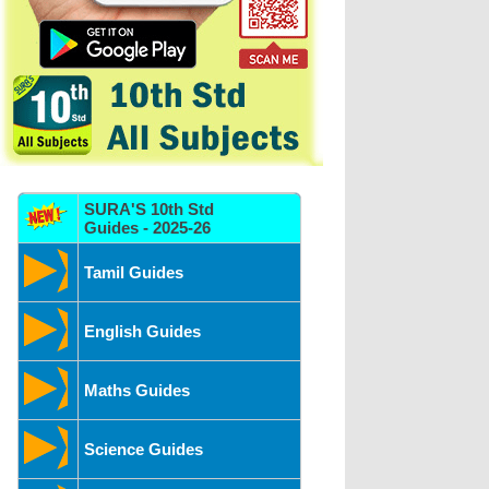
SURA'S 10th Std
Guides - 2025-26
Tamil Guides
English Guides
Maths Guides
Science Guides