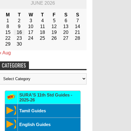
JUNE 2026
M
T
W
T
F
S
S
1
2
3
4
5
6
7
8
9
10
11
12
13
14
15
16
17
18
19
20
21
22
23
24
25
26
27
28
29
30
« Aug
CATEGORIES
Categories
SURA'S 11th Std Guides -
2025-26
Tamil Guides
English Guides