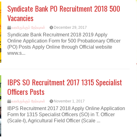
Syndicate Bank PO Recruitment 2018 500
Vacancies
வரவிருக்கும் தேர்வுகள்
December 29, 2017
Syndicate Bank Recruitment 2018 2019 Apply
Online Application Form for 500 Probationary Officer
(PO) Posts Apply Online through Official website
www.s...
IBPS SO Recruitment 2017 1315 Specialist
Officers Posts
வரவிருக்கும் தேர்வுகள்
November 1, 2017
IBPS Recruitment 2017 2018 Apply Online Application
Form for 1315 Specialist Officers (SO) in T. Officer
(Scale-I), Agricultural Field Officer (Scale ...