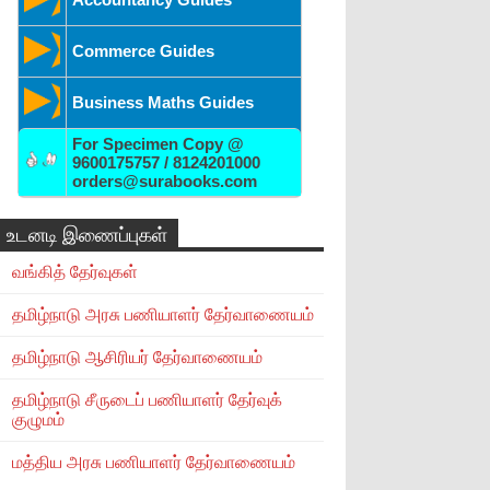
Commerce Guides
Business Maths Guides
For Specimen Copy @
9600175757 / 8124201000
orders@surabooks.com
உடனடி இணைப்புகள்
வங்கித் தேர்வுகள்
தமிழ்நாடு அரசு பணியாளர் தேர்வாணையம்
தமிழ்நாடு ஆசிரியர் தேர்வாணையம்
தமிழ்நாடு சீருடைப் பணியாளர் தேர்வுக்
குழுமம்
மத்திய அரசு பணியாளர் தேர்வாணையம்