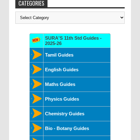
CATEGORIES
Categories
SURA'S 11th Std Guides -
2025-26
Tamil Guides
English Guides
Maths Guides
Physics Guides
Chemistry Guides
Bio - Botany Guides