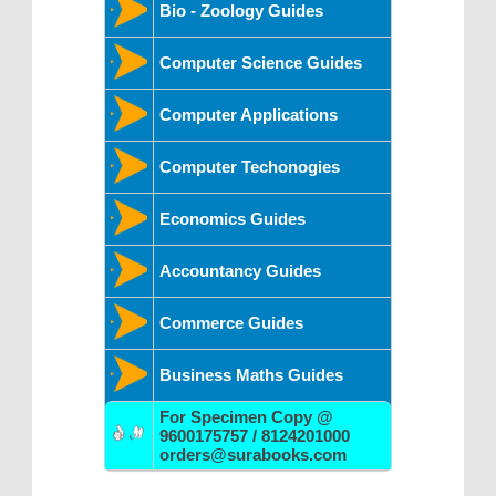
Bio - Zoology Guides
Computer Science Guides
Computer Applications
Computer Techonogies
Economics Guides
Accountancy Guides
Commerce Guides
Business Maths Guides
For Specimen Copy @
9600175757 / 8124201000
orders@surabooks.com