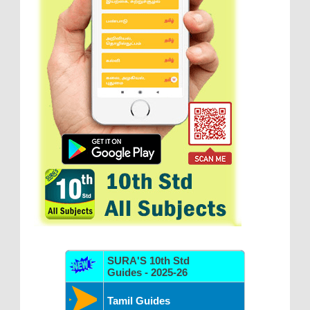
SURA'S 10th Std
Guides - 2025-26
Tamil Guides