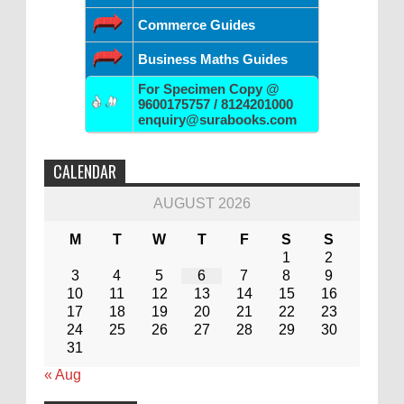
Commerce Guides
Business Maths Guides
For Specimen Copy @
9600175757 / 8124201000
enquiry@surabooks.com
CALENDAR
AUGUST 2026
M
T
W
T
F
S
S
1
2
3
4
5
6
7
8
9
10
11
12
13
14
15
16
17
18
19
20
21
22
23
24
25
26
27
28
29
30
31
« Aug