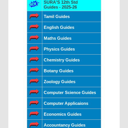
SURA'S 12th Std
Guides - 2025-26
Tamil Guides
English Guides
Maths Guides
Physics Guides
Chemistry Guides
Botany Guides
Zoology Guides
Computer Science Guides
Computer Applicaions
Economics Guides
Accountancy Guides