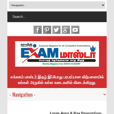
எக்ஸாம் மாஸ்டர் இதழ் இப்போது பரபரப்பான விற்பனையில்
உங்கள் அருகில் உள்ள கடைகளில் கிடைக்கிறது.