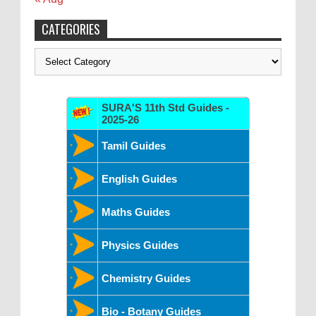
CATEGORIES
Categories
SURA'S 11th Std Guides -
2025-26
Tamil Guides
English Guides
Maths Guides
Physics Guides
Chemistry Guides
Bio - Botany Guides