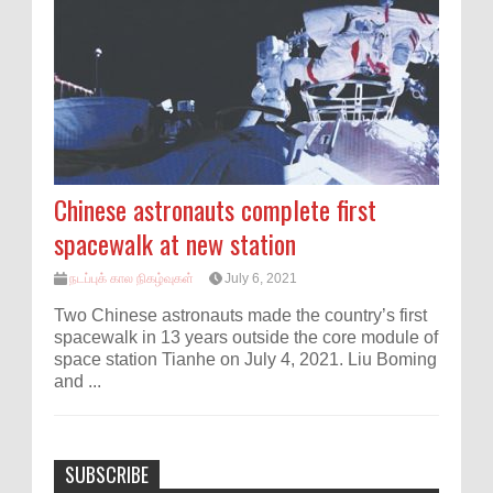
Chinese astronauts complete first
spacewalk at new station
நடப்புக் கால நிகழ்வுகள்
July 6, 2021
Two Chinese astronauts made the country’s first
spacewalk in 13 years outside the core module of
space station Tianhe on July 4, 2021. Liu Boming
and ...
SUBSCRIBE