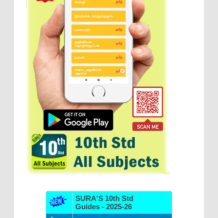
SURA'S 10th Std
Guides - 2025-26