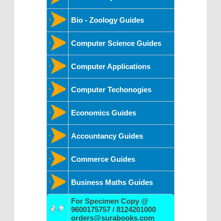
Bio - Zoology Guides
Computer Science Guides
Computer Applications
Computer Techonogies
Economics Guides
Accountancy Guides
Commerce Guides
Business Maths Guides
For Specimen Copy @
9600175757 / 8124201000
orders@surabooks.com