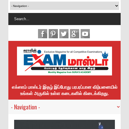
எக்ஸாம் மாஸ்டர் இதழ் இப்போது பரபரப்பான விற்பனையில்
உங்கள் அருகில் உள்ள கடைகளில் கிடைக்கிறது.