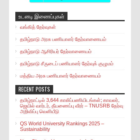
உடனடி இணைப்புகள்
வங்கித் தேர்வுகள்
தமிழ்நாடு அரசு பணியாளர் தேர்வாணையம்
தமிழ்நாடு ஆசிரியர் தேர்வாணையம்
தமிழ்நாடு சீருடைப் பணியாளர் தேர்வுக் குழுமம்
மத்திய அரசு பணியாளர் தேர்வாணையம்
RECENT POSTS
தமிழ்நாட்டில் 3,644 காலிப்பணியிடங்கள்; காவலர்,
ஜெயில் வார்டர், தீயணைப்பு வீரர் – TNUSRB தேர்வு
அறிவிப்பு வெளியீடு
QS World University Rankings 2025 –
Sustainability