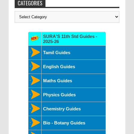
CATEGORIES
Categories
SURA'S 11th Std Guides -
2025-26
Tamil Guides
English Guides
Maths Guides
Physics Guides
Chemistry Guides
Bio - Botany Guides