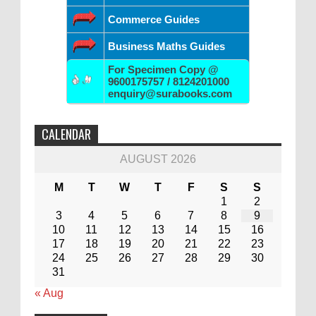
Commerce Guides
Business Maths Guides
For Specimen Copy @
9600175757 / 8124201000
enquiry@surabooks.com
CALENDAR
AUGUST 2026
M
T
W
T
F
S
S
1
2
3
4
5
6
7
8
9
10
11
12
13
14
15
16
17
18
19
20
21
22
23
24
25
26
27
28
29
30
31
« Aug