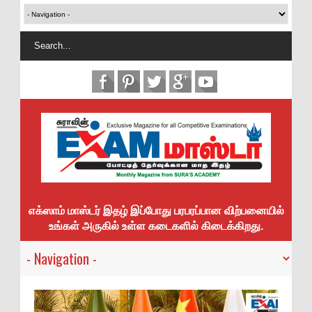
எக்ஸாம் மாஸ்டர் இதழ் இப்போது பரபரப்பான விற்பனையில்
உங்கள் அருகில் உள்ள கடைகளில் கிடைக்கிறது.