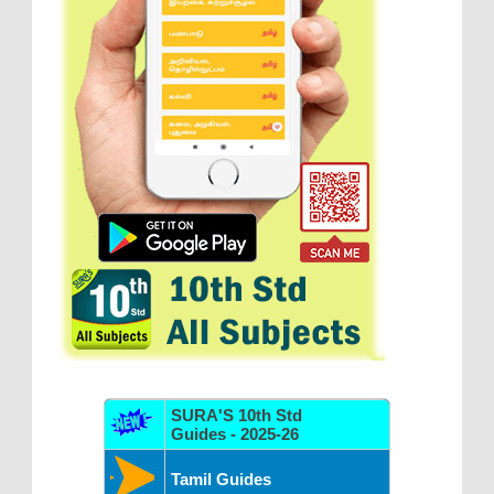
SURA'S 10th Std
Guides - 2025-26
Tamil Guides