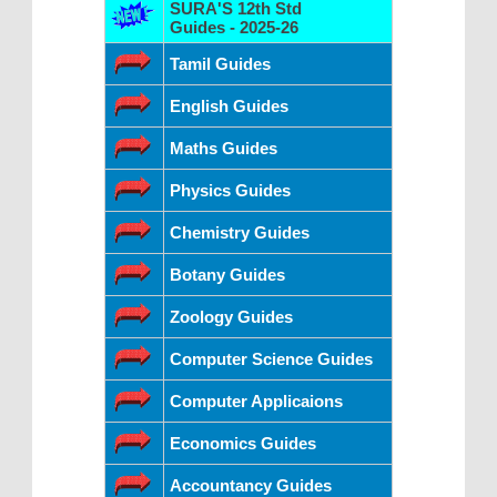
SURA'S 12th Std
Guides - 2025-26
Tamil Guides
English Guides
Maths Guides
Physics Guides
Chemistry Guides
Botany Guides
Zoology Guides
Computer Science Guides
Computer Applicaions
Economics Guides
Accountancy Guides