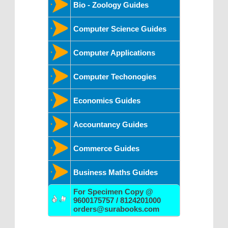
Bio - Zoology Guides
Computer Science Guides
Computer Applications
Computer Techonogies
Economics Guides
Accountancy Guides
Commerce Guides
Business Maths Guides
For Specimen Copy @
9600175757 / 8124201000
orders@surabooks.com