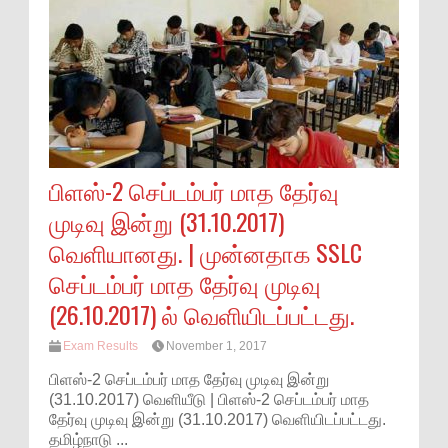
பிளஸ்-2 செப்டம்பர் மாத தேர்வு
முடிவு இன்று (31.10.2017)
வெளியானது. | முன்னதாக SSLC
செப்டம்பர் மாத தேர்வு முடிவு
(26.10.2017) ல் வெளியிடப்பட்டது.
Exam Results
November 1, 2017
பிளஸ்-2 செப்டம்பர் மாத தேர்வு முடிவு இன்று
(31.10.2017) வெளியீடு | பிளஸ்-2 செப்டம்பர் மாத
தேர்வு முடிவு இன்று (31.10.2017) வெளியிடப்பட்டது.
தமிழ்நாடு ...