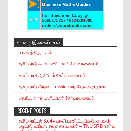
Business Maths Guides
For Specimen Copy @
9600175757 / 8124201000
orders@surabooks.com
உடனடி இணைப்புகள்
வங்கித் தேர்வுகள்
தமிழ்நாடு அரசு பணியாளர் தேர்வாணையம்
தமிழ்நாடு ஆசிரியர் தேர்வாணையம்
தமிழ்நாடு சீருடைப் பணியாளர் தேர்வுக் குழுமம்
மத்திய அரசு பணியாளர் தேர்வாணையம்
RECENT POSTS
தமிழ்நாட்டில் 3,644 காலிப்பணியிடங்கள்; காவலர்,
ஜெயில் வார்டர், தீயணைப்பு வீரர் – TNUSRB தேர்வு