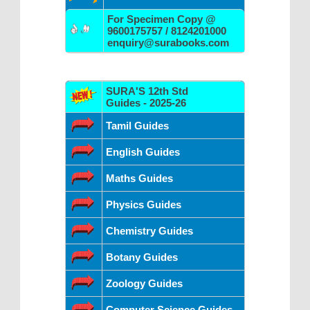
For Specimen Copy @
9600175757 / 8124201000
enquiry@surabooks.com
SURA'S 12th Std
Guides - 2025-26
Tamil Guides
English Guides
Maths Guides
Physics Guides
Chemistry Guides
Botany Guides
Zoology Guides
Computer Science Guides