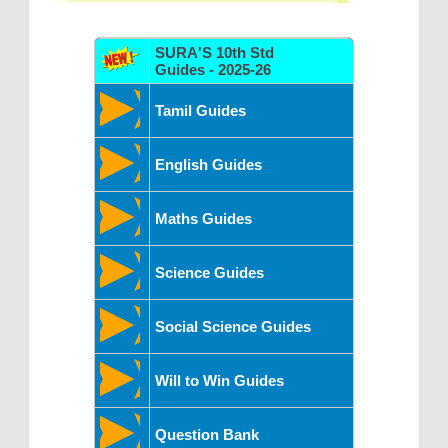
SURA'S 10th Std
Guides - 2025-26
Tamil Guides
English Guides
Maths Guides
Science Guides
Social Science Guides
Will to Win Guides
Question Bank