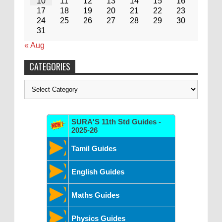
10
11
12
13
14
15
16
17
18
19
20
21
22
23
24
25
26
27
28
29
30
31
« Aug
CATEGORIES
Categories
SURA'S 11th Std Guides -
2025-26
Tamil Guides
English Guides
Maths Guides
Physics Guides