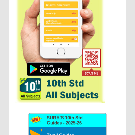
SURA'S 10th Std
Guides - 2025-26