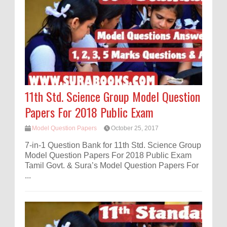
11th Std. Science Group Model Question
Papers For 2018 Public Exam
Model Question Papers
October 25, 2017
7-in-1 Question Bank for 11th Std. Science Group
Model Question Papers For 2018 Public Exam
Tamil Govt. & Sura’s Model Question Papers For
...