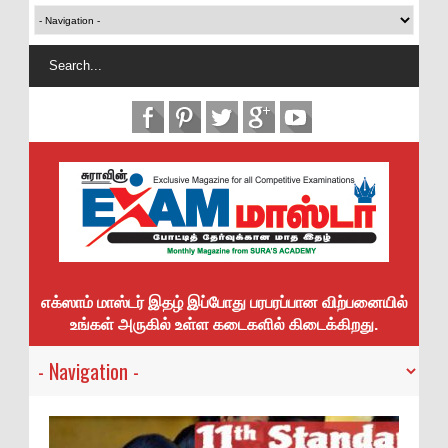
எக்ஸாம் மாஸ்டர் இதழ் இப்போது பரபரப்பான விற்பனையில்
உங்கள் அருகில் உள்ள கடைகளில் கிடைக்கிறது.