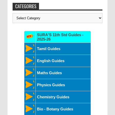
CATEGORIES
Categories
SURA'S 11th Std Guides -
2025-26
Tamil Guides
English Guides
Maths Guides
Physics Guides
Chemistry Guides
Bio - Botany Guides