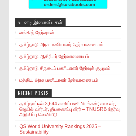
orders@surabooks.com
உடனடி இணைப்புகள்
வங்கித் தேர்வுகள்
தமிழ்நாடு அரசு பணியாளர் தேர்வாணையம்
தமிழ்நாடு ஆசிரியர் தேர்வாணையம்
தமிழ்நாடு சீருடைப் பணியாளர் தேர்வுக் குழுமம்
மத்திய அரசு பணியாளர் தேர்வாணையம்
RECENT POSTS
தமிழ்நாட்டில் 3,644 காலிப்பணியிடங்கள்; காவலர்,
ஜெயில் வார்டர், தீயணைப்பு வீரர் – TNUSRB தேர்வு
அறிவிப்பு வெளியீடு
QS World University Rankings 2025 –
Sustainability