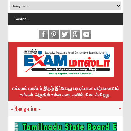
எக்ஸாம் மாஸ்டர் இதழ் இப்போது பரபரப்பான விற்பனையில்
உங்கள் அருகில் உள்ள கடைகளில் கிடைக்கிறது.