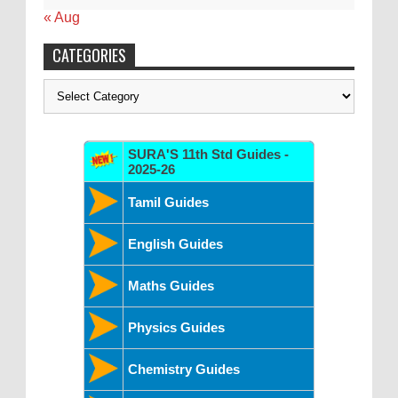
« Aug
CATEGORIES
Categories
SURA'S 11th Std Guides -
2025-26
Tamil Guides
English Guides
Maths Guides
Physics Guides
Chemistry Guides