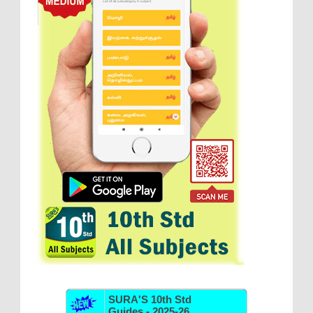
SURA'S 10th Std
Guides - 2025-26