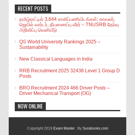
RECENT POSTS
தமிழ்நாட்டில் 3,644 காலிப்பணியிடங்கள்; காவலர்,
ஜெயில் வார்டர், தீயணைப்பு வீரர் – TNUSRB தேர்வு
அறிவிப்பு வெளியீடு
QS World University Rankings 2025 –
Sustainability
New Classical Languages in India
RRB Recruitment 2025 32438 Level 1 Group D
Posts
BRO Recruitment 2024 466 Driver Posts –
Driver Mechanical Transport (OG)
NOW ONLINE
Copyright 2019
Exam Master
. By
Surabooks.com