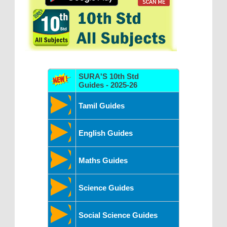
SURA'S 10th Std
Guides - 2025-26
Tamil Guides
English Guides
Maths Guides
Science Guides
Social Science Guides