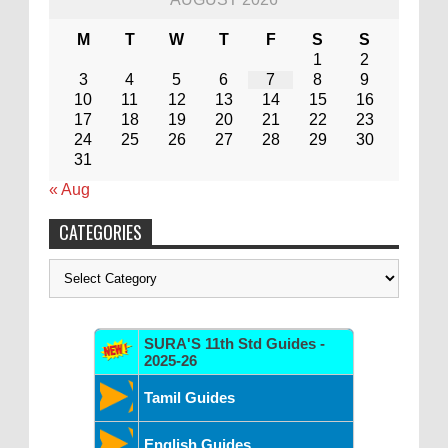
M
T
W
T
F
S
S
1
2
3
4
5
6
7
8
9
10
11
12
13
14
15
16
17
18
19
20
21
22
23
24
25
26
27
28
29
30
31
« Aug
CATEGORIES
Categories
SURA'S 11th Std Guides -
2025-26
Tamil Guides
English Guides