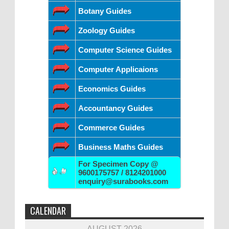
Botany Guides
Zoology Guides
Computer Science Guides
Computer Applicaions
Economics Guides
Accountancy Guides
Commerce Guides
Business Maths Guides
For Specimen Copy @
9600175757 / 8124201000
enquiry@surabooks.com
CALENDAR
AUGUST 2026