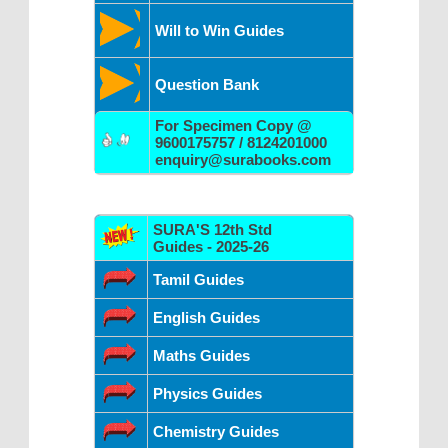
Will to Win Guides
Question Bank
For Specimen Copy @
9600175757 / 8124201000
enquiry@surabooks.com
SURA'S 12th Std
Guides - 2025-26
Tamil Guides
English Guides
Maths Guides
Physics Guides
Chemistry Guides