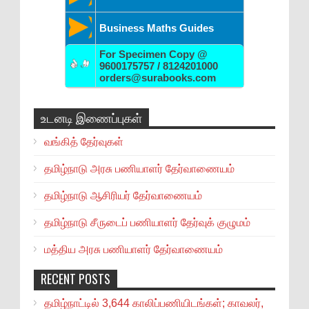
Business Maths Guides
For Specimen Copy @
9600175757 / 8124201000
orders@surabooks.com
உடனடி இணைப்புகள்
வங்கித் தேர்வுகள்
தமிழ்நாடு அரசு பணியாளர் தேர்வாணையம்
தமிழ்நாடு ஆசிரியர் தேர்வாணையம்
தமிழ்நாடு சீருடைப் பணியாளர் தேர்வுக் குழுமம்
மத்திய அரசு பணியாளர் தேர்வாணையம்
RECENT POSTS
தமிழ்நாட்டில் 3,644 காலிப்பணியிடங்கள்; காவலர்,