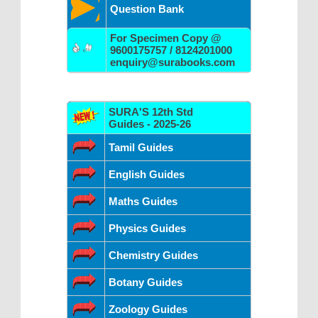
Question Bank
For Specimen Copy @
9600175757 / 8124201000
enquiry@surabooks.com
SURA'S 12th Std
Guides - 2025-26
Tamil Guides
English Guides
Maths Guides
Physics Guides
Chemistry Guides
Botany Guides
Zoology Guides