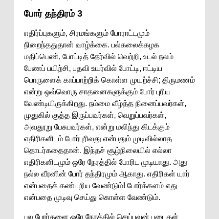
போர் தந்திரம் 3
எதிர்ப்புகளும், சிரமங்களும் போராட்டமும்
நிறைந்ததுதான் வாழ்க்கை. பல்கலைக்கழக
மதிப்பெண், போட்டித் தேர்வில் வெற்றி, உடல் நலம்
பேணப் பயிற்சி, பதவி உயர்வில் போட்டி, ஈட்டிய
பொருளைக் காப்பாற்றிக் கொள்ள முயற்ச்சி; திருமணம்
என்று ஒவ்வொரு சாதனைகளுக்கும் போர் புரிய
வேண்டியிருக்கிறது. நம்மை வீழ்த்த நினைப்பவர்கள்,
முதுகில் குத்த இருப்பவர்கள், வெறுப்பவர்கள்,
அவதூறு பேசுபவர்கள், என்று மலிந்து கிடக்கும்
எதிரிகளிடம் போர்புரிவது என்பதும் முடிவில்லாத
தொடர்கதைதான். இந்தச் சூழ்நிலையில் எல்லா
எதிரிகளிடமும் ஒரே நேரத்தில் போரிட முடியாது. அது
நல்ல வீரனின் போர் தந்திரமும் ஆகாது. எதிரிகள் யார்
என்பதைக் கண்டறிய வேண்டும்! போர்க்களம் எது
என்பதை முடிவு செய்து கொள்ள வேண்டும்.
பல போர்களை ஒரே நேரத்தில் செய்பவன் படைகள்