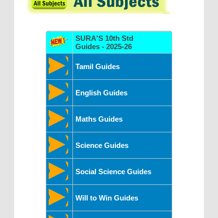
SURA'S 10th Std
Guides - 2025-26
Tamil Guides
English Guides
Maths Guides
Science Guides
Social Science Guides
Will to Win Guides