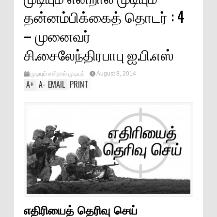
தன்னம்பிக்கைத் தொடர் : 4
– முனைவர்
சி.சைலேந்திரபாபு ஐ.பி.எஸ்
முடியும் என்றால் முடியும்
August 8, 2014
A
+
A
-
EMAIL
PRINT
எதிரியைத் தெரிவு செய்