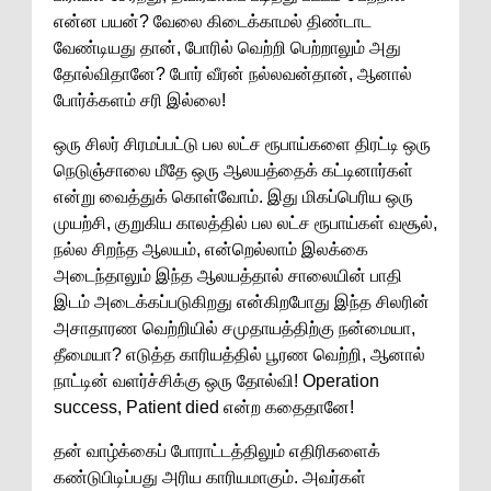
என்ன பயன்? வேலை கிடைக்காமல் திண்டாட
வேண்டியது தான், போரில் வெற்றி பெற்றாலும் அது
தோல்விதானே? போர் வீரன் நல்லவன்தான், ஆனால்
போர்க்களம் சரி இல்லை!
ஒரு சிலர் சிரமப்பட்டு பல லட்ச ரூபாய்களை திரட்டி ஒரு
நெடுஞ்சாலை மீதே ஒரு ஆலயத்தைக் கட்டினார்கள்
என்று வைத்துக் கொள்வோம். இது மிகப்பெரிய ஒரு
முயற்சி, குறுகிய காலத்தில் பல லட்ச ரூபாய்கள் வசூல்,
நல்ல சிறந்த ஆலயம், என்றெல்லாம் இலக்கை
அடைந்தாலும் இந்த ஆலயத்தால் சாலையின் பாதி
இடம் அடைக்கப்படுகிறது என்கிறபோது இந்த சிலரின்
அசாதாரண வெற்றியில் சமுதாயத்திற்கு நன்மையா,
தீமையா? எடுத்த காரியத்தில் பூரண வெற்றி, ஆனால்
நாட்டின் வளர்ச்சிக்கு ஒரு தோல்வி! Operation
success, Patient died என்ற கதைதானே!
தன் வாழ்க்கைப் போராட்டத்திலும் எதிரிகளைக்
கண்டுபிடிப்பது அரிய காரியமாகும். அவர்கள்