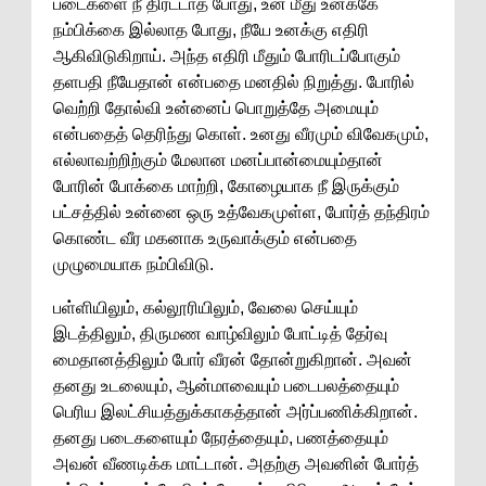
படைகளை நீ திரட்டாத போது, உன் மீது உனக்கே
நம்பிக்கை இல்லாத போது, நீயே உனக்கு எதிரி
ஆகிவிடுகிறாய். அந்த எதிரி மீதும் போரிடப்போகும்
தளபதி நீயேதான் என்பதை மனதில் நிறுத்து. போரில்
வெற்றி தோல்வி உன்னைப் பொறுத்தே அமையும்
என்பதைத் தெரிந்து கொள். உனது வீரமும் விவேகமும்,
எல்லாவற்றிற்கும் மேலான மனப்பான்மையும்தான்
போரின் போக்கை மாற்றி, கோழையாக நீ இருக்கும்
பட்சத்தில் உன்னை ஒரு உத்வேகமுள்ள, போர்த் தந்திரம்
கொண்ட வீர மகனாக உருவாக்கும் என்பதை
முழுமையாக நம்பிவிடு.
பள்ளியிலும், கல்லூரியிலும், வேலை செய்யும்
இடத்திலும், திருமண வாழ்விலும் போட்டித் தேர்வு
மைதானத்திலும் போர் வீரன் தோன்றுகிறான். அவன்
தனது உடலையும், ஆன்மாவையும் படைபலத்தையும்
பெரிய இலட்சியத்துக்காகத்தான் அர்ப்பணிக்கிறான்.
தனது படைகளையும் நேரத்தையும், பணத்தையும்
அவன் வீணடிக்க மாட்டான். அதற்கு அவனின் போர்த்