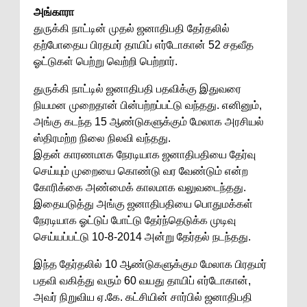
அங்காரா
துருக்கி நாட்டின் முதல் ஜனாதிபதி தேர்தலில்
தற்போதைய பிரதமர் தாயிப் எர்டோகான் 52 சதவீத
ஓட்டுகள் பெற்று வெற்றி பெற்றார்.
துருக்கி நாட்டில் ஜனாதிபதி பதவிக்கு இதுவரை
நியமன முறைதான் பின்பற்றப்பட்டு வந்தது. எனினும்,
அங்கு கடந்த 15 ஆண்டுகளுக்கும் மேலாக அரசியல்
ஸ்திரமற்ற நிலை நிலவி வந்தது.
இதன் காரணமாக நேரடியாக ஜனாதிபதியை தேர்வு
செய்யும் முறையை கொண்டு வர வேண்டும் என்ற
கோரிக்கை அண்மைக் காலமாக வலுவடைந்தது.
இதையடுத்து அங்கு ஜனாதிபதியை பொதுமக்கள்
நேரடியாக ஓட்டுப் போட்டு தேர்ந்தெடுக்க முடிவு
செய்யப்பட்டு 10-8-2014 அன்று தேர்தல் நடந்தது.
இந்த தேர்தலில் 10 ஆண்டுகளுக்கும மேலாக பிரதமர்
பதவி வகித்து வரும் 60 வயது தாயிப் எர்டோகான்,
அவர் நிறுவிய ஏ.கே. கட்சியின் சார்பில் ஜனாதிபதி