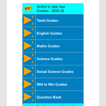
SURA'S 10th Std
Guides - 2025-26
Tamil Guides
English Guides
Maths Guides
Science Guides
Social Science Guides
Will to Win Guides
Question Bank