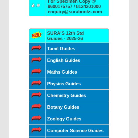
For Specimen Copy @
9600175757 / 8124201000
enquiry@surabooks.com
SURA'S 12th Std
Guides - 2025-26
Tamil Guides
English Guides
Maths Guides
Physics Guides
Chemistry Guides
Botany Guides
Zoology Guides
Computer Science Guides