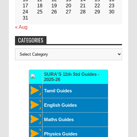
17
18
19
20
21
22
23
24
25
26
27
28
29
30
31
« Aug
CATEGORIES
Categories
SURA'S 11th Std Guides -
2025-26
Tamil Guides
English Guides
Maths Guides
Physics Guides