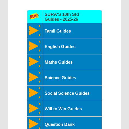
SURA'S 10th Std
Guides - 2025-26
Tamil Guides
English Guides
Maths Guides
Science Guides
Social Science Guides
Will to Win Guides
Question Bank