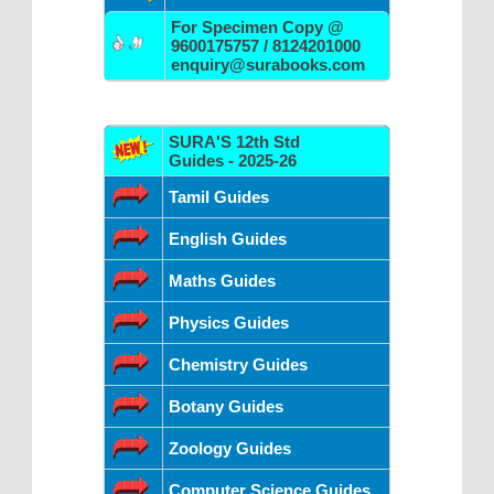
For Specimen Copy @
9600175757 / 8124201000
enquiry@surabooks.com
SURA'S 12th Std
Guides - 2025-26
Tamil Guides
English Guides
Maths Guides
Physics Guides
Chemistry Guides
Botany Guides
Zoology Guides
Computer Science Guides