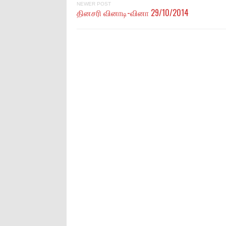
NEWER POST
தினசரி வினாடி-வினா 29/10/2014