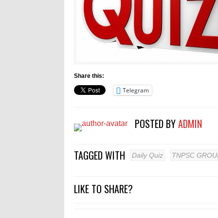
Share this:
Telegram
POSTED BY
ADMIN
TAGGED WITH
Daily Quiz
TNPSC GROUP
LIKE TO SHARE?