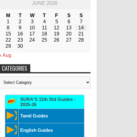
JUNE 2026
M
T
W
T
F
S
S
1
2
3
4
5
6
7
8
9
10
11
12
13
14
15
16
17
18
19
20
21
22
23
24
25
26
27
28
29
30
« Aug
CATEGORIES
Categories
SURA'S 11th Std Guides -
2025-26
Tamil Guides
English Guides