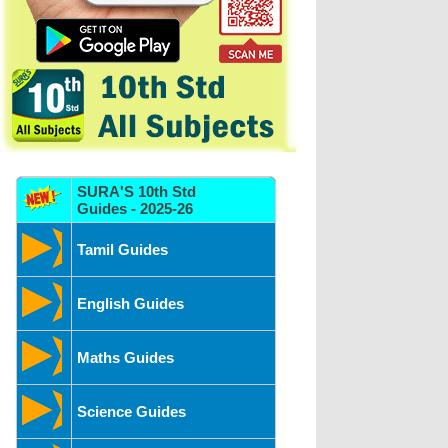
SURA'S 10th Std
Guides - 2025-26
Tamil Guides
English Guides
Maths Guides
Science Guides