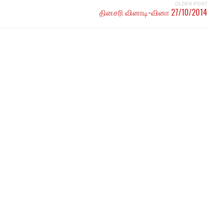
OLDER POST
தினசரி வினாடி-வினா 27/10/2014