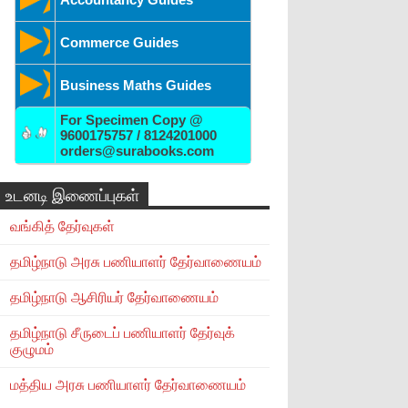
Commerce Guides
Business Maths Guides
For Specimen Copy @
9600175757 / 8124201000
orders@surabooks.com
உடனடி இணைப்புகள்
வங்கித் தேர்வுகள்
தமிழ்நாடு அரசு பணியாளர் தேர்வாணையம்
தமிழ்நாடு ஆசிரியர் தேர்வாணையம்
தமிழ்நாடு சீருடைப் பணியாளர் தேர்வுக்
குழுமம்
மத்திய அரசு பணியாளர் தேர்வாணையம்