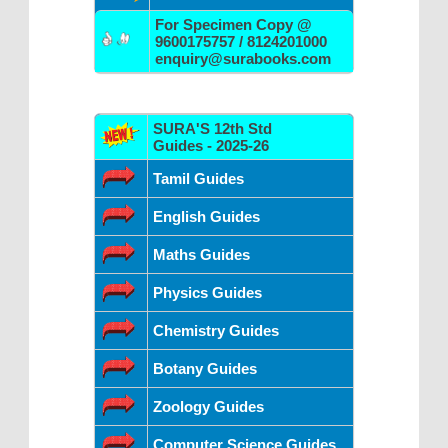
For Specimen Copy @
9600175757 / 8124201000
enquiry@surabooks.com
SURA'S 12th Std
Guides - 2025-26
Tamil Guides
English Guides
Maths Guides
Physics Guides
Chemistry Guides
Botany Guides
Zoology Guides
Computer Science Guides