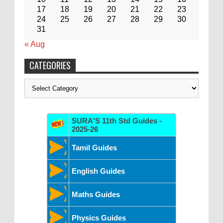
17
18
19
20
21
22
23
24
25
26
27
28
29
30
31
« Aug
CATEGORIES
Categories
SURA'S 11th Std Guides -
2025-26
Tamil Guides
English Guides
Maths Guides
Physics Guides