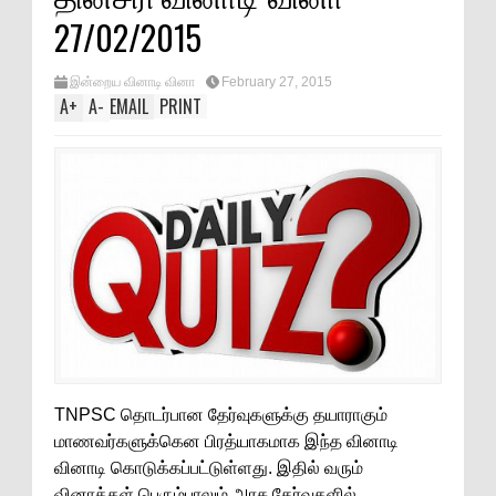
27/02/2015
இன்றைய வினாடி வினா
February 27, 2015
A
+
A
-
EMAIL
PRINT
TNPSC தொடர்பான தேர்வுகளுக்கு தயாராகும்
மாணவர்களுக்கென பிரத்யாகமாக இந்த வினாடி
வினாடி கொடுக்கப்பட்டுள்ளது. இதில் வரும்
வினாக்கள் பெரும்பாலும் அரசு தேர்வுகளில்