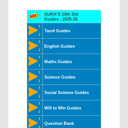
SURA'S 10th Std
Guides - 2025-26
Tamil Guides
English Guides
Maths Guides
Science Guides
Social Science Guides
Will to Win Guides
Question Bank