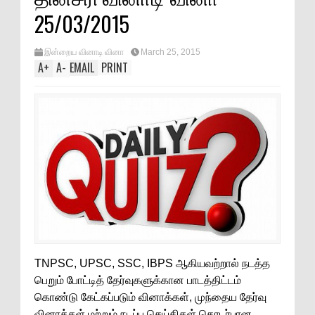
25/03/2015
இன்றைய வினாடி வினா
March 25, 2015
A
+
A
-
EMAIL
PRINT
TNPSC, UPSC, SSC, IBPS ஆகியவற்றால் நடத்த
பெறும் போட்டித் தேர்வுகளுக்கான பாடத்திட்டம்
கொண்டு கேட்கப்படும் வினாக்கள், முந்தைய தேர்வு
வினாக்கள் மற்றும் நடப்பு செய்திகள் தொடர்பான