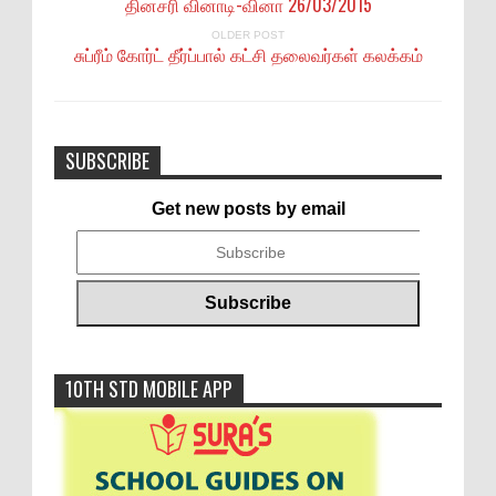
தினசரி வினாடி-வினா 26/03/2015
OLDER POST
சுப்ரீம் கோர்ட் தீர்ப்பால் கட்சி தலைவர்கள் கலக்கம்
SUBSCRIBE
Get new posts by email
10TH STD MOBILE APP