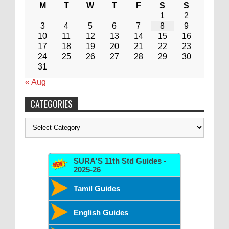
M
T
W
T
F
S
S
1
2
3
4
5
6
7
8
9
10
11
12
13
14
15
16
17
18
19
20
21
22
23
24
25
26
27
28
29
30
31
« Aug
CATEGORIES
Categories
SURA'S 11th Std Guides -
2025-26
Tamil Guides
English Guides