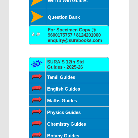
Will to Win Guides
Question Bank
For Specimen Copy @
9600175757 / 8124201000
enquiry@surabooks.com
SURA'S 12th Std
Guides - 2025-26
Tamil Guides
English Guides
Maths Guides
Physics Guides
Chemistry Guides
Botany Guides