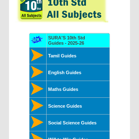
SURA'S 10th Std
Guides - 2025-26
Tamil Guides
English Guides
Maths Guides
Science Guides
Social Science Guides