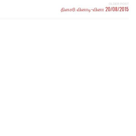
OLDER POST
தினசரி வினாடி-வினா 20/08/2015