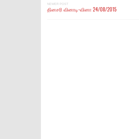
NEWER POST
தினசரி வினாடி-வினா 24/08/2015