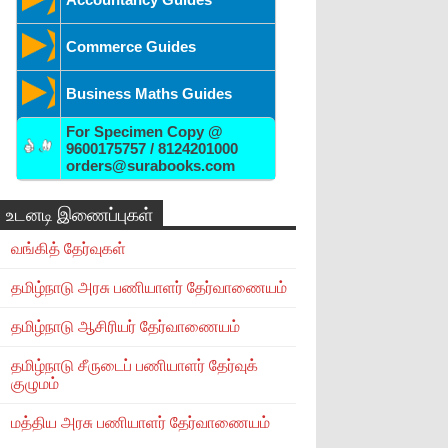
Commerce Guides
Business Maths Guides
For Specimen Copy @
9600175757 / 8124201000
orders@surabooks.com
உடனடி இணைப்புகள்
வங்கித் தேர்வுகள்
தமிழ்நாடு அரசு பணியாளர் தேர்வாணையம்
தமிழ்நாடு ஆசிரியர் தேர்வாணையம்
தமிழ்நாடு சீருடைப் பணியாளர் தேர்வுக்
குழுமம்
மத்திய அரசு பணியாளர் தேர்வாணையம்