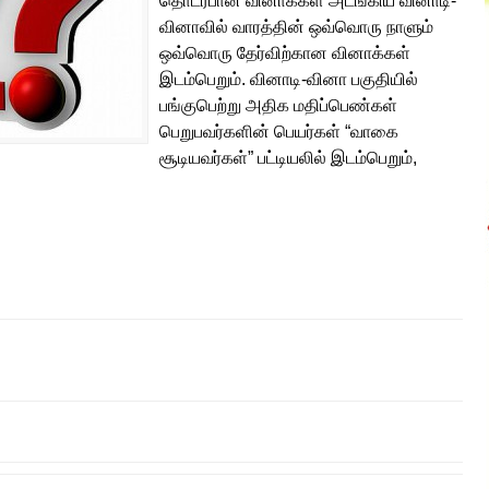
தொடர்பான வினாக்கள் அடங்கிய வினாடி-
வினாவில் வாரத்தின் ஒவ்வொரு நாளும்
ஒவ்வொரு தேர்விற்கான வினாக்கள்
இடம்பெறும். வினாடி-வினா பகுதியில்
பங்குபெற்று அதிக மதிப்பெண்கள்
பெறுபவர்களின் பெயர்கள் “வாகை
சூடியவர்கள்” பட்டியலில் இடம்பெறும்,