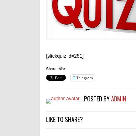
[slickquiz id=281]
Share this:
Telegram
POSTED BY
ADMIN
LIKE TO SHARE?