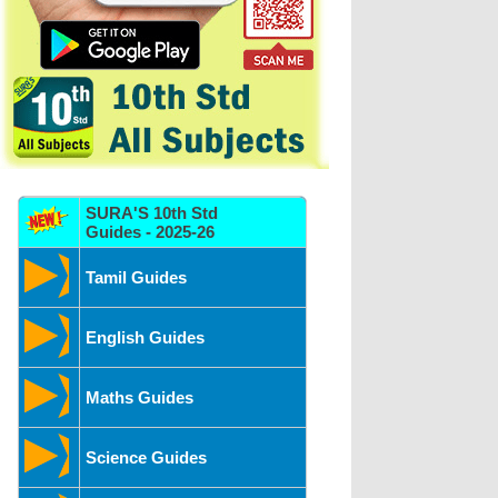
SURA'S 10th Std
Guides - 2025-26
Tamil Guides
English Guides
Maths Guides
Science Guides