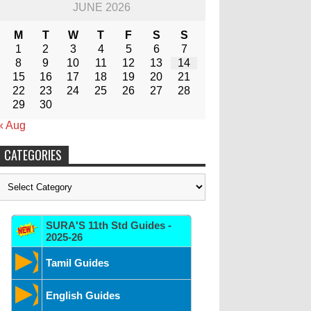
JUNE 2026
M
T
W
T
F
S
S
1
2
3
4
5
6
7
8
9
10
11
12
13
14
15
16
17
18
19
20
21
22
23
24
25
26
27
28
29
30
« Aug
CATEGORIES
Categories
SURA'S 11th Std Guides -
2025-26
Tamil Guides
English Guides