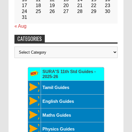
17
18
19
20
21
22
23
24
25
26
27
28
29
30
31
« Aug
CATEGORIES
Categories
SURA'S 11th Std Guides -
2025-26
Tamil Guides
English Guides
Maths Guides
Physics Guides