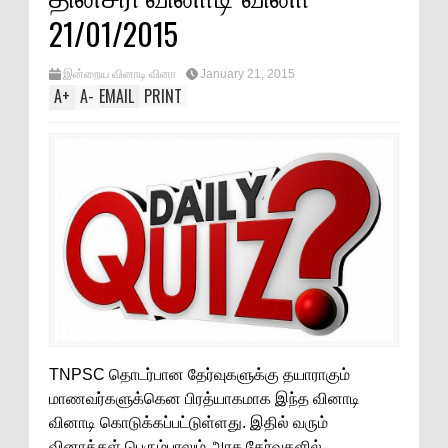
21/01/2015
இன்றைய வினாடி வினா
January 21, 2015
A
+
A
-
EMAIL
PRINT
TNPSC தொடர்பான தேர்வுகளுக்கு தயாராகும்
மாணவர்களுக்கென பிரத்யாகமாக இந்த வினாடி
வினாடி கொடுக்கப்பட்டுள்ளது. இதில் வரும்
வினாக்கள் பெரும்பாலும் அரசு தேர்வுகளில்