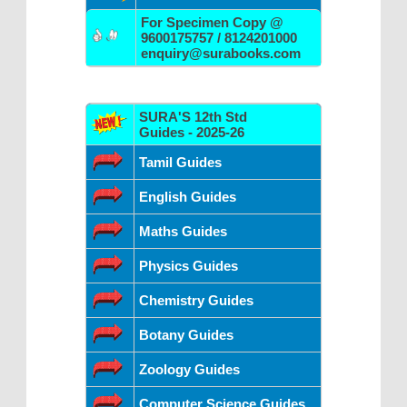
For Specimen Copy @
9600175757 / 8124201000
enquiry@surabooks.com
SURA'S 12th Std
Guides - 2025-26
Tamil Guides
English Guides
Maths Guides
Physics Guides
Chemistry Guides
Botany Guides
Zoology Guides
Computer Science Guides