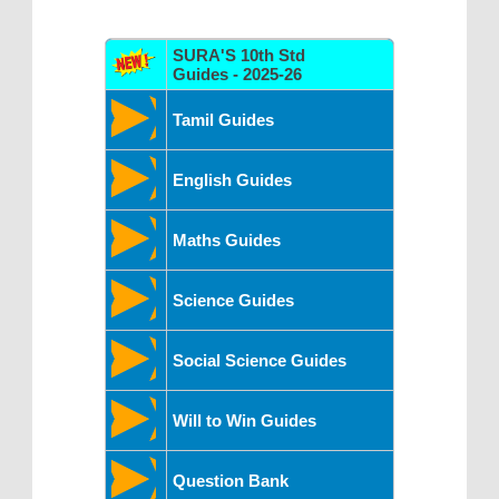
SURA'S 10th Std
Guides - 2025-26
Tamil Guides
English Guides
Maths Guides
Science Guides
Social Science Guides
Will to Win Guides
Question Bank