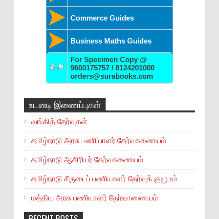
Commerce Guides
Business Maths Guides
For Specimen Copy @
9600175757 / 8124201000
orders@surabooks.com
உடனடி இணைப்புகள்
வங்கித் தேர்வுகள்
தமிழ்நாடு அரசு பணியாளர் தேர்வாணையம்
தமிழ்நாடு ஆசிரியர் தேர்வாணையம்
தமிழ்நாடு சீருடைப் பணியாளர் தேர்வுக் குழுமம்
மத்திய அரசு பணியாளர் தேர்வாணையம்
RECENT POSTS