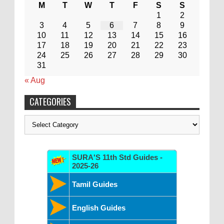
M
T
W
T
F
S
S
1
2
3
4
5
6
7
8
9
10
11
12
13
14
15
16
17
18
19
20
21
22
23
24
25
26
27
28
29
30
31
« Aug
CATEGORIES
Categories
SURA'S 11th Std Guides -
2025-26
Tamil Guides
English Guides