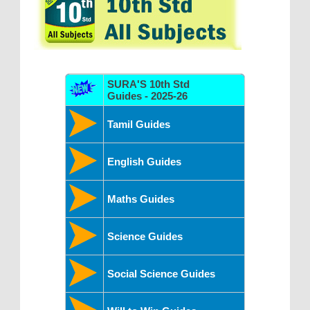
SURA'S 10th Std
Guides - 2025-26
Tamil Guides
English Guides
Maths Guides
Science Guides
Social Science Guides