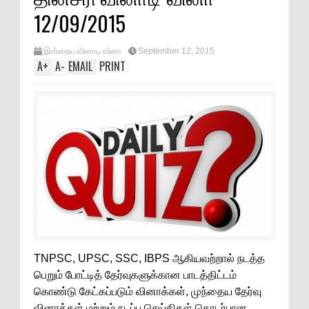
12/09/2015
இன்றைய வினாடி வினா
September 12, 2015
A
+
A
-
EMAIL
PRINT
TNPSC, UPSC, SSC, IBPS ஆகியவற்றால் நடத்த
பெறும் போட்டித் தேர்வுகளுக்கான பாடத்திட்டம்
கொண்டு கேட்கப்படும் வினாக்கள், முந்தைய தேர்வு
வினாக்கள் மற்றும் நடப்பு செய்திகள் தொடர்பான