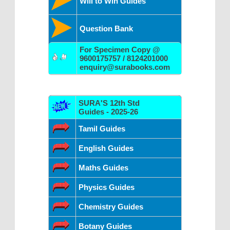
Will to Win Guides
Question Bank
For Specimen Copy @
9600175757 / 8124201000
enquiry@surabooks.com
SURA'S 12th Std
Guides - 2025-26
Tamil Guides
English Guides
Maths Guides
Physics Guides
Chemistry Guides
Botany Guides