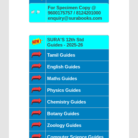
For Specimen Copy @
9600175757 / 8124201000
enquiry@surabooks.com
SURA'S 12th Std
Guides - 2025-26
Tamil Guides
English Guides
Maths Guides
Physics Guides
Chemistry Guides
Botany Guides
Zoology Guides
Computer Science Guides