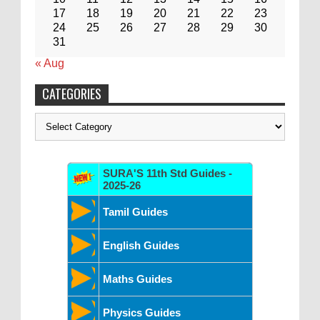
17
18
19
20
21
22
23
24
25
26
27
28
29
30
31
« Aug
CATEGORIES
Categories
SURA'S 11th Std Guides -
2025-26
Tamil Guides
English Guides
Maths Guides
Physics Guides