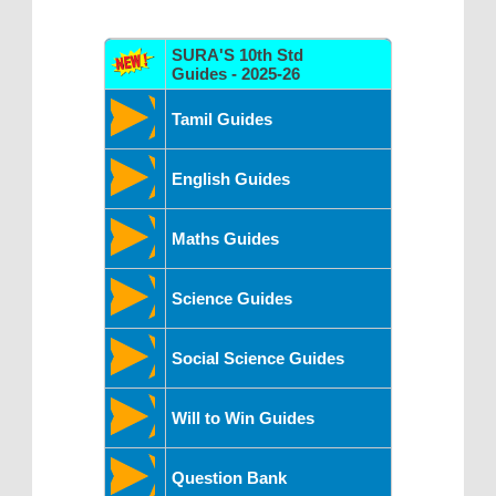
SURA'S 10th Std
Guides - 2025-26
Tamil Guides
English Guides
Maths Guides
Science Guides
Social Science Guides
Will to Win Guides
Question Bank