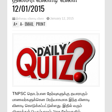
12/01/2015
இன்றைய வினாடி வினா
January 12, 2015
A
+
A
-
EMAIL
PRINT
TNPSC தொடர்பான தேர்வுகளுக்கு தயாராகும்
மாணவர்களுக்கென பிரத்யாகமாக இந்த வினாடி
வினாடி கொடுக்கப்பட்டுள்ளது. இதில் வரும்
வினாக்கள் பெரும்பாலும் அரசு தேர்வுகளில்