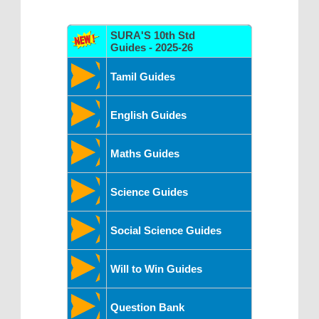
SURA'S 10th Std
Guides - 2025-26
Tamil Guides
English Guides
Maths Guides
Science Guides
Social Science Guides
Will to Win Guides
Question Bank