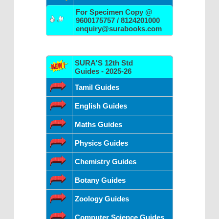
For Specimen Copy @
9600175757 / 8124201000
enquiry@surabooks.com
SURA'S 12th Std
Guides - 2025-26
Tamil Guides
English Guides
Maths Guides
Physics Guides
Chemistry Guides
Botany Guides
Zoology Guides
Computer Science Guides