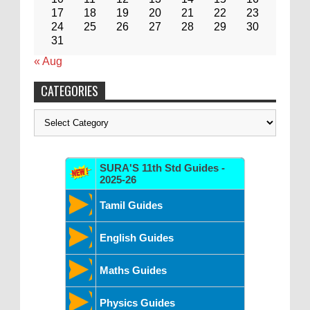
17
18
19
20
21
22
23
24
25
26
27
28
29
30
31
« Aug
CATEGORIES
Categories
SURA'S 11th Std Guides -
2025-26
Tamil Guides
English Guides
Maths Guides
Physics Guides