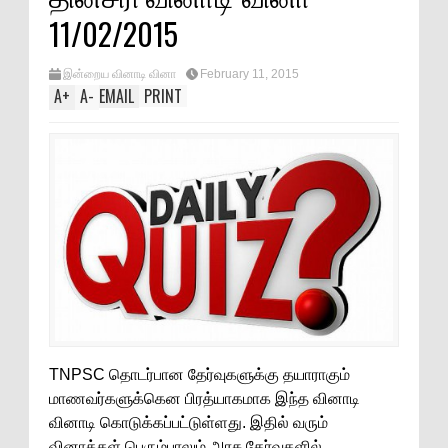
11/02/2015
இன்றைய வினாடி வினா
February 11, 2015
A
+
A
-
EMAIL
PRINT
TNPSC தொடர்பான தேர்வுகளுக்கு தயாராகும்
மாணவர்களுக்கென பிரத்யாகமாக இந்த வினாடி
வினாடி கொடுக்கப்பட்டுள்ளது. இதில் வரும்
வினாக்கள் பெரும்பாலும் அரசு தேர்வுகளில்