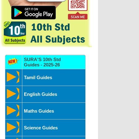
SURA'S 10th Std
Guides - 2025-26
Tamil Guides
English Guides
Maths Guides
Science Guides