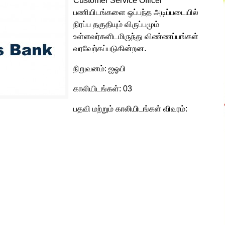
Customer Service Officer
பணியிடங்களை ஒப்பந்த அடிப்படையில்
நிரப்ப தகுதியும் விருப்பமும்
உள்ளவர்களிடமிருந்து விண்ணப்பங்கள்
வரவேற்கப்படுகின்றன.
நிறுவனம்: ஐஓபி
காலியிடங்கள்: 03
பதவி மற்றும் காலியிடங்கள் விவரம்:
.