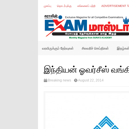
முகப்பு
தொடர்புக்கு
எங்களைப் பற்றி
ADVERTISEMENT T
வரவிருக்கும் தேர்வுகள்
சிலவரிச் செய்திகள்
இதழ்கள
இந்தியன் ஓவர்சீஸ் வங்க
Breaking news
August 22, 2014