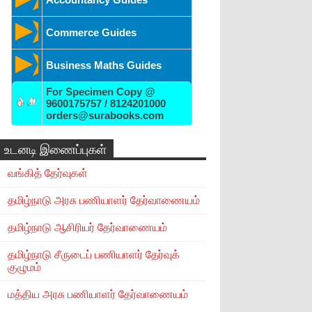
Commerce Guides
Business Maths Guides
For Specimen Copy @
9600175757 / 8124201000
orders@surabooks.com
உடனடி இணைப்புகள்
வங்கித் தேர்வுகள்
தமிழ்நாடு அரசு பணியாளர் தேர்வாணையம்
தமிழ்நாடு ஆசிரியர் தேர்வாணையம்
தமிழ்நாடு சீருடைப் பணியாளர் தேர்வுக்
குழுமம்
மத்திய அரசு பணியாளர் தேர்வாணையம்