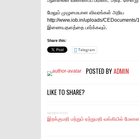
ஆன்லைன் விண்ணப்ப பிரிண்ட் அவுட் சென்று
மேலும் முழுமையான விவரங்கள் அறிய
http://www.iob.in/uploads/CEDocume
இணையதளத்தை பார்க்கவும்.
Share this:
Telegram
POSTED BY
ADMIN
LIKE TO SHARE?
NEWER POST
இறக்குமதி மற்றும் ஏற்றுமதி வங்கியில் மேலா