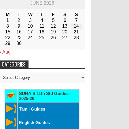
JUNE 2026
M
T
W
T
F
S
S
1
2
3
4
5
6
7
8
9
10
11
12
13
14
15
16
17
18
19
20
21
22
23
24
25
26
27
28
29
30
« Aug
CATEGORIES
Categories
SURA'S 11th Std Guides -
2025-26
Tamil Guides
English Guides