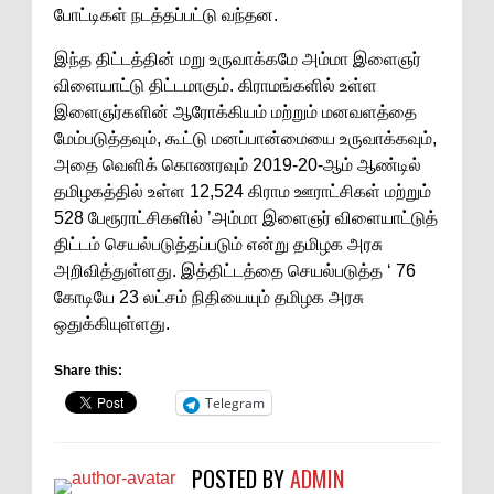
போட்டிகள் நடத்தப்பட்டு வந்தன.
இந்த திட்டத்தின் மறு உருவாக்கமே அம்மா இளைஞர்
விளையாட்டு திட்டமாகும். கிராமங்களில் உள்ள
இளைஞர்களின் ஆரோக்கியம் மற்றும் மனவளத்தை
மேம்படுத்தவும், கூட்டு மனப்பான்மையை உருவாக்கவும்,
அதை வெளிக் கொணரவும் 2019-20-ஆம் ஆண்டில்
தமிழகத்தில் உள்ள 12,524 கிராம ஊராட்சிகள் மற்றும்
528 பேரூராட்சிகளில் ’அம்மா இளைஞர் விளையாட்டுத்
திட்டம் செயல்படுத்தப்படும் என்று தமிழக அரசு
அறிவித்துள்ளது. இத்திட்டத்தை செயல்படுத்த ‘ 76
கோடியே 23 லட்சம் நிதியையும் தமிழக அரசு
ஒதுக்கியுள்ளது.
Share this:
Telegram
POSTED BY
ADMIN