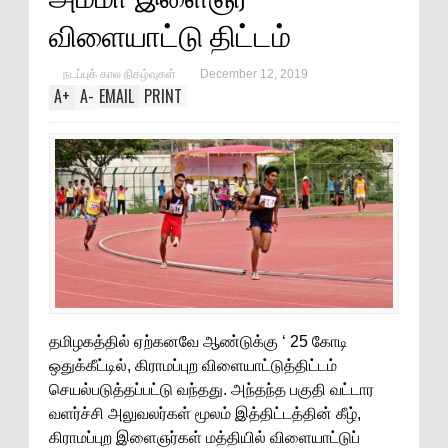
விளையாட்டு திட்டம்
நடப்புக் கால நிகழ்வுகள்
December 12, 2019
A
+
A
-
EMAIL
PRINT
தமிழகத்தில் ஏற்கனவே ஆண்டுக்கு ‘ 25 கோடி
ஒதுக்கீட்டில், கிராமப்புற விளையாட்டுத்திட்டம்
செயல்படுத்தப்பட்டு வந்தது. அந்தந்த பகுதி வட்டார
வளர்ச்சி அலுவலர்கள் மூலம் இத்திட்டத்தின் கீழ்,
கிராமப்புற இளைஞர்கள் மத்தியில் விளையாட்டுப்