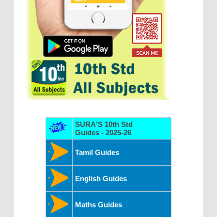
SURA'S 10th Std
Guides - 2025-26
Tamil Guides
English Guides
Maths Guides