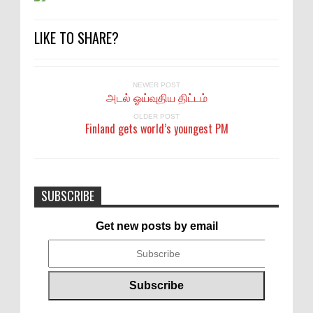
LIKE TO SHARE?
NEWER POST
அடல் ஓய்வுதிய திட்டம்
OLDER POST
Finland gets world’s youngest PM
SUBSCRIBE
Get new posts by email