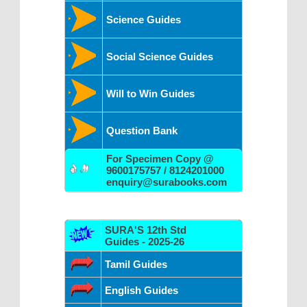
Science Guides
Social Science Guides
Will to Win Guides
Question Bank
For Specimen Copy @
9600175757 / 8124201000
enquiry@surabooks.com
SURA'S 12th Std
Guides - 2025-26
Tamil Guides
English Guides