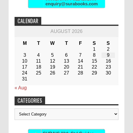
enquiry@surabooks.com
CALENDAR
AUGUST 2026
M
T
W
T
F
S
S
1
2
3
4
5
6
7
8
9
10
11
12
13
14
15
16
17
18
19
20
21
22
23
24
25
26
27
28
29
30
31
« Aug
CATEGORIES
Categories