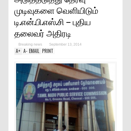
முடிவுகளை வெளியிடும்
டி.என்.பி.எஸ்.சி – புதிய
தலைவர் அதிரடி
Breaking news
September 13, 2014
A
+
A
-
EMAIL
PRINT