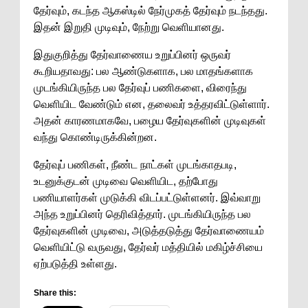
தேர்வும், கடந்த ஆகஸ்டில் நேர்முகத் தேர்வும் நடந்தது.
இதன் இறுதி முடிவும், நேற்று வெளியானது.
இதுகுறித்து தேர்வாணைய உறுப்பினர் ஒருவர்
கூறியதாவது: பல ஆண்டுகளாக, பல மாதங்களாக
முடங்கியிருந்த பல தேர்வுப் பணிகளை, விரைந்து
வெளியிட வேண்டும் என, தலைவர் உத்தரவிட்டுள்ளார்.
அதன் காரணமாகவே, பழைய தேர்வுகளின் முடிவுகள்
வந்து கொண்டிருக்கின்றன.
தேர்வுப் பணிகள், நீண்ட நாட்கள் முடங்காதபடி,
உடனுக்குடன் முடிவை வெளியிட, தற்போது
பணியாளர்கள் முடுக்கி விடப்பட்டுள்ளனர். இவ்வாறு
அந்த உறுப்பினர் தெரிவித்தார். முடங்கியிருந்த பல
தேர்வுகளின் முடிவை, அடுத்தடுத்து தேர்வாணையம்
வெளியிட்டு வருவது, தேர்வர் மத்தியில் மகிழ்ச்சியை
ஏற்படுத்தி உள்ளது.
Share this: