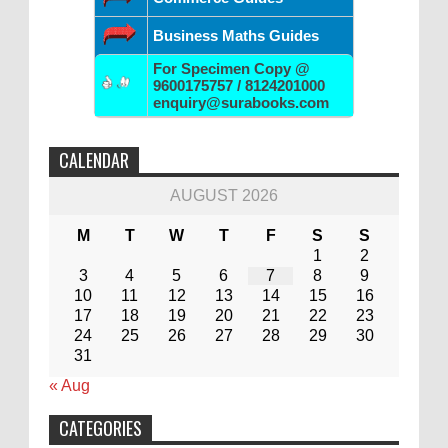
Business Maths Guides
For Specimen Copy @
9600175757 / 8124201000
enquiry@surabooks.com
CALENDAR
AUGUST 2026
M
T
W
T
F
S
S
1
2
3
4
5
6
7
8
9
10
11
12
13
14
15
16
17
18
19
20
21
22
23
24
25
26
27
28
29
30
31
« Aug
CATEGORIES