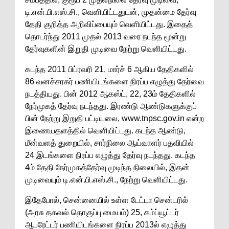
டி.என்.பி.எஸ்.சி., வெளியிட்டதுடன், முதன்மை தேர்வு
தேதி குறித்த அறிவிப்பையும் வெளியிட்டது. இதைத்
தொடர்ந்து 2011 முதல் 2013 வரை நடந்த மூன்று
தேர்வுகளின் இறுதி முடிவை நேற்று வெளியிட்டது.
கடந்த 2011 பிப்ரவரி 21, மார்ச் 6 ஆகிய தேதிகளில்
86 வனச்சரகர் பணியிடங்களை நிரப்ப எழுத்து தேர்வை
நடத்தியது. பின் 2012 ஆகஸ்ட், 22, 23ம் தேதிகளில்
நேர்முகத் தேர்வு நடந்தது. இரண்டு ஆண்டுகளுக்குப்
பின் நேற்று இறுதி பட்டியலை, www.tnpsc.gov.in என்ற
இணையதளத்தில் வெளியிட்டது. கடந்த ஆண்டு,
மீன்வளத் துறையில், சார்நிலை ஆய்வாளர் பதவியில்
24 இடங்களை நிரப்ப எழுத்து தேர்வு நடந்தது. கடந்த
4ம் தேதி நேர்முகத்தேர்வு முடிந்த நிலையில், இதன்
முடிவையும் டி.என்.பி.எஸ்.சி., நேற்று வெளியிட்டது.
இதேபோல், சென்னையில் உள்ள டேட்டா சென்டரில்
(அரசு தகவல் தொகுப்பு மையம்) 25, கம்ப்யூட்டர்
ஆபரேட்டர் பணியிடங்களை நிரப்ப 2013ல் எழுத்து