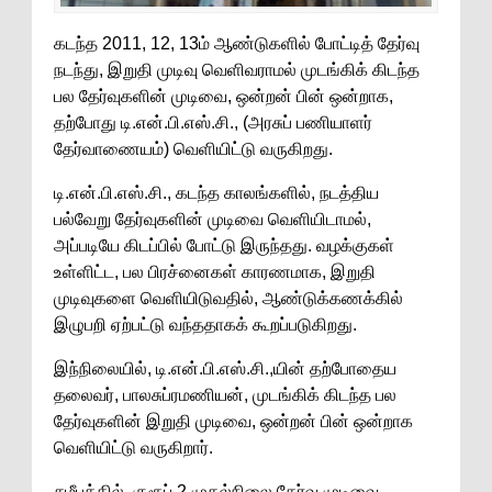
கடந்த 2011, 12, 13ம் ஆண்டுகளில் போட்டித் தேர்வு
நடந்து, இறுதி முடிவு வெளிவராமல் முடங்கிக் கிடந்த
பல தேர்வுகளின் முடிவை, ஒன்றன் பின் ஒன்றாக,
தற்போது டி.என்.பி.எஸ்.சி., (அரசுப் பணியாளர்
தேர்வாணையம்) வெளியிட்டு வருகிறது.
டி.என்.பி.எஸ்.சி., கடந்த காலங்களில், நடத்திய
பல்வேறு தேர்வுகளின் முடிவை வெளியிடாமல்,
அப்படியே கிடப்பில் போட்டு இருந்தது. வழக்குகள்
உள்ளிட்ட, பல பிரச்னைகள் காரணமாக, இறுதி
முடிவுகளை வெளியிடுவதில், ஆண்டுக்கணக்கில்
இழுபறி ஏற்பட்டு வந்ததாகக் கூறப்படுகிறது.
இந்நிலையில், டி.என்.பி.எஸ்.சி.,யின் தற்போதைய
தலைவர், பாலசுப்ரமணியன், முடங்கிக் கிடந்த பல
தேர்வுகளின் இறுதி முடிவை, ஒன்றன் பின் ஒன்றாக
வெளியிட்டு வருகிறார்.
சமீபத்தில், குரூப் 2 முதல்நிலை தேர்வு முடிவை,