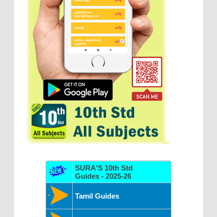
SURA'S 10th Std
Guides - 2025-26
Tamil Guides