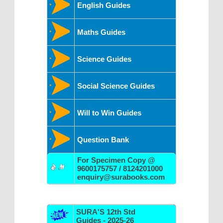
English Guides
Maths Guides
Science Guides
Social Science Guides
Will to Win Guides
Question Bank
For Specimen Copy @
9600175757 / 8124201000
enquiry@surabooks.com
SURA'S 12th Std
Guides - 2025-26