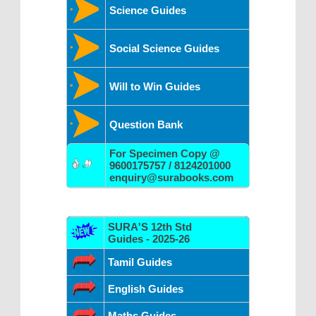
Science Guides
Social Science Guides
Will to Win Guides
Question Bank
For Specimen Copy @
9600175757 / 8124201000
enquiry@surabooks.com
SURA'S 12th Std
Guides - 2025-26
Tamil Guides
English Guides
Maths Guides