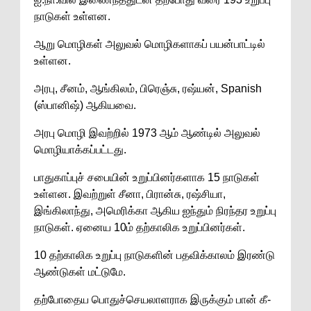
நாடுகள் உள்ளன.
ஆறு மொழிகள் அலுவல் மொழிகளாகப் பயன்பாட்டில்
உள்ளன.
அரபு, சீனம், ஆங்கிலம், பிரெஞ்சு, ரஷ்யன், Spanish
(ஸ்பானிஷ்) ஆகியவை.
அரபு மொழி இவற்றில் 1973 ஆம் ஆண்டில் அலுவல்
மொழியாக்கப்பட்டது.
பாதுகாப்புச் சபையின் உறுப்பினர்களாக 15 நாடுகள்
உள்ளன. இவற்றுள் சீனா, பிரான்சு, ரஷ்சியா,
இங்கிலாந்து, அமெரிக்கா ஆகிய ஐந்தும் நிரந்தர உறுப்பு
நாடுகள். ஏனைய 10ம் தற்காலிக உறுப்பினர்கள்.
10 தற்காலிக உறுப்பு நாடுகளின் பதவிக்காலம் இரண்டு
ஆண்டுகள் மட்டுமே.
தற்போதைய பொதுச்செயலாளராக இருக்கும் பான் கீ-