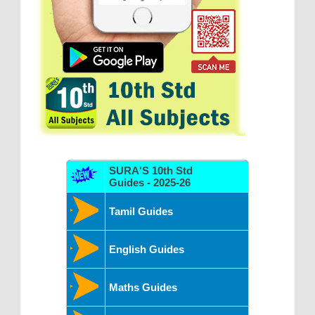
SURA'S 10th Std
Guides - 2025-26
Tamil Guides
English Guides
Maths Guides