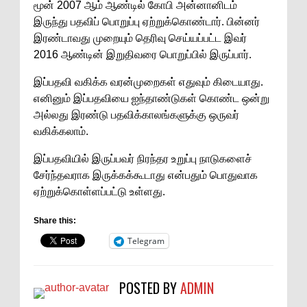
மூன் 2007 ஆம் ஆண்டில் கோபி அன்னானிடம்
இருந்து பதவிப் பொறுப்பு ஏற்றுக்கொண்டார். பின்னர்
இரண்டாவது முறையும் தெரிவு செய்யப்பட்ட இவர்
2016 ஆண்டின் இறுதிவரை பொறுப்பில் இருப்பார்.
இப்பதவி வகிக்க வரன்முறைகள் எதுவும் கிடையாது.
எனினும் இப்பதவியை ஐந்தாண்டுகள் கொண்ட ஒன்று
அல்லது இரண்டு பதவிக்காலங்களுக்கு ஒருவர்
வகிக்கலாம்.
இப்பதவியில் இருப்பவர் நிரந்தர உறுப்பு நாடுகளைச்
சேர்ந்தவராக இருக்கக்கூடாது என்பதும் பொதுவாக
ஏற்றுக்கொள்ளப்பட்டு உள்ளது.
Share this:
Telegram
POSTED BY
ADMIN