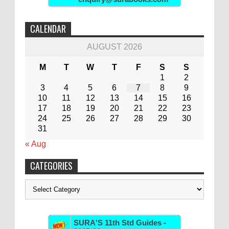
CALENDAR
AUGUST 2026
M
T
W
T
F
S
S
1
2
3
4
5
6
7
8
9
10
11
12
13
14
15
16
17
18
19
20
21
22
23
24
25
26
27
28
29
30
31
« Aug
CATEGORIES
Categories
SURA'S 11th Std Guides -